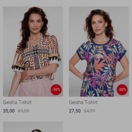
-50%
-50%
Geisha T-shirt
Geisha T-shirt
35,00
69,99
27,50
54,99