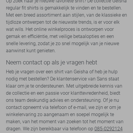
Op zoek naar je nieuwe favoriete shirt? De collectie Geisha
regular fit shirts is gemakkelijk te vinden en te bestellen.
Met een breed assortiment aan stijlen, van de klassieke en
tijdloze ontwerpen tot de nieuwste trends, is er voor elk
wat wils. Het online winkelproces is ontworpen voor
gemak en efficiëntie, met veilige betaalopties en een
snelle levering, zodat je zo snel mogelijk van je nieuwe
aanwinst kunt genieten.
Neem contact op als je vragen hebt
Heb je vragen over een shirt van Geisha of heb je hulp
nodig met bestellen? De klantenservice van Sans staat
klaar om je te ondersteunen. Met uitgebreide kennis van
de collectie en een passie voor klanttevredenheid, biedt
ons team deskundig advies en ondersteuning. Of je nu
contact opneemt via telefoon of e-mail, we zijn er om je
winkelervaring zo aangenaam en soepel mogelijk te
maken, van het moment van zoeken tot het moment van
dragen. We zijn bereikbaar via telefoon op
085-0292124