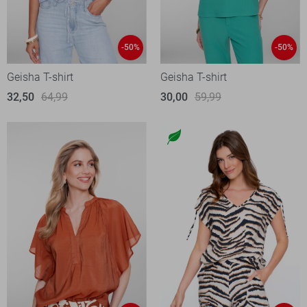
-50%
-50%
Geisha T-shirt
Geisha T-shirt
32,50
64,99
30,00
59,99