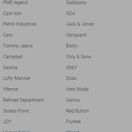
PME legend
Gabbiano
Cast Iron
NZA
Petrol Industries
Jack & Jones
Cars
Vanguard
Tommy Jeans
Ballin
Campbell
Only & Sons
Geisha
ONLY
Lofty Manner
Zoso
Ydence
Vero Moda
Refined Department
Garcia
Sisters Point
Red Button
JDY
Fluresk