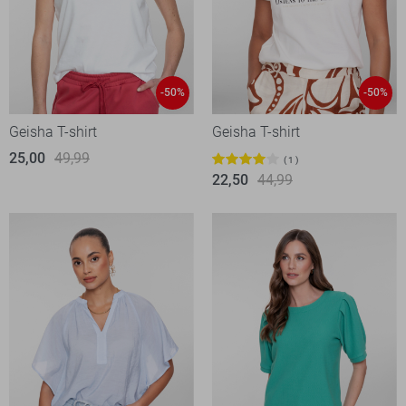
-50%
-50%
Geisha T-shirt
Geisha T-shirt
25,00
49,99
1
22,50
44,99