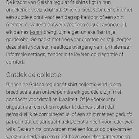
De kracht van Geisha regular fit shirts ligt in hun
ongekende veelzijdigheid. Of je nu kiest voor een shirt met
een subtiele print voor een dag op kantoor, of een shirt
met een opvallend ontwerp voor een casual avondje uit,
elk dames
t-shirt
brengt zijn eigen unieke flair in je
garderobe. Gemaakt met oog voor comfort en stijl, zorgen
deze shirts voor een naadloze overgang van formele naar
informele settings, zonder in te leveren op elegantie of
comfort.
Ontdek de collectie
Binnen de Geisha regular fit shirt collectie vind je een
breed scala aan ontwerpen die elk gecreëerd zijn met
aandacht voor detail en kwaliteit. Of je voorkeur nu
uitgaat naar een effen
regular fit dames t-shirt
dat
gemakkelijk te combineren is, of een shirt met een gedurfd
patroon dat de aandacht trekt, Geisha heeft voor ieder wat
wils. Deze shirts, ontworpen met een focus op pasvorm en
veelzijdigheid, zijn een must-have voor elke garderobe en