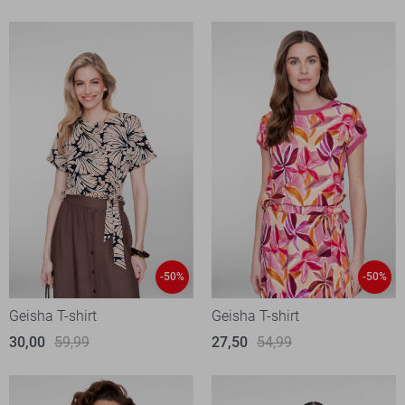
-50%
-50%
Geisha T-shirt
Geisha T-shirt
30,00
59,99
27,50
54,99