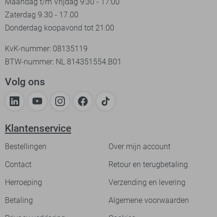
Maandag t/m Vrijdag 9:30 - 17:00
Zaterdag 9.30 - 17.00
Donderdag koopavond tot 21:00
KvK-nummer: 08135119
BTW-nummer: NL 814351554.B01
Volg ons
Klantenservice
Bestellingen
Over mijn account
Contact
Retour en terugbetaling
Herroeping
Verzending en levering
Betaling
Algemene voorwaarden