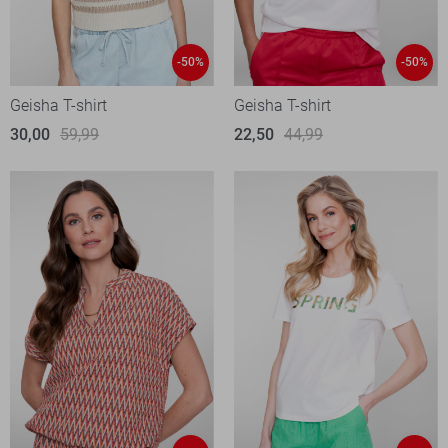
-50%
-50%
Geisha T-shirt
Geisha T-shirt
30,00
59,99
22,50
44,99