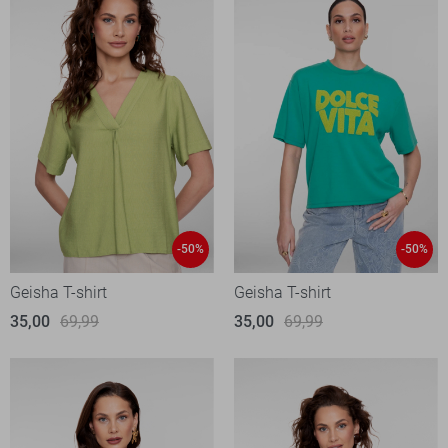
-50%
-50%
Geisha T-shirt
Geisha T-shirt
35,00
69,99
35,00
69,99