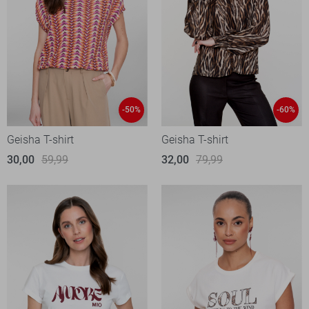
-50%
-60%
Geisha T-shirt
Geisha T-shirt
30,00
59,99
32,00
79,99