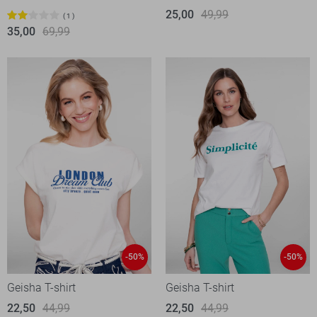
25,00
49,99
1
35,00
69,99
-50%
-50%
Geisha T-shirt
Geisha T-shirt
22,50
44,99
22,50
44,99