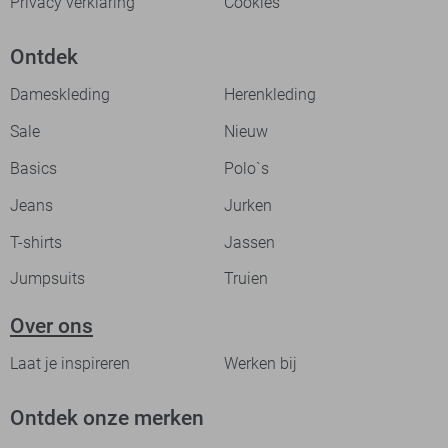
Privacy verklaring
Cookies
Ontdek
Dameskleding
Herenkleding
Sale
Nieuw
Basics
Polo`s
Jeans
Jurken
T-shirts
Jassen
Jumpsuits
Truien
Over ons
Laat je inspireren
Werken bij
Ontdek onze merken