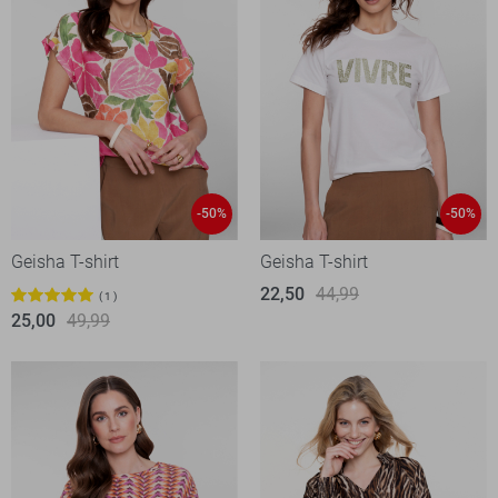
-50%
-50%
Geisha T-shirt
Geisha T-shirt
22,50
44,99
1
25,00
49,99