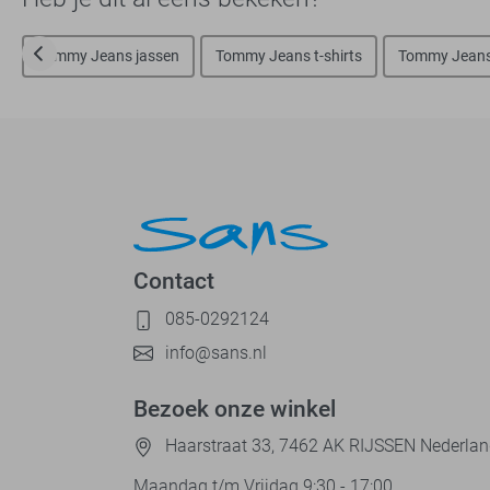
Tommy Jeans jassen
Tommy Jeans t-shirts
Tommy Jeans 
Contact
085-0292124
info@sans.nl
Bezoek onze winkel
Haarstraat 33, 7462 AK RIJSSEN Nederla
Maandag t/m Vrijdag 9:30 - 17:00