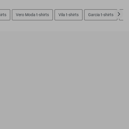
irts
Vero Moda t-shirts
Vila t-shirts
Garcia t-shirts
Noi