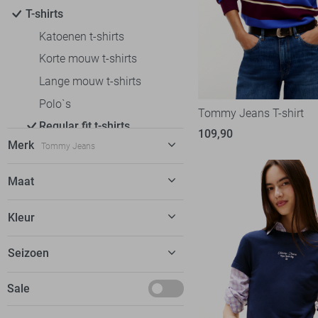
T-shirts
Katoenen t-shirts
Korte mouw t-shirts
Lange mouw t-shirts
Polo`s
Tommy Jeans T-shirt
Regular fit t-shirts
109,90
Merk
Tommy Jeans
Slim fit t-shirts
Tops
C&S The Label
6
Maat
Truien
Calvin Klein
5
XXS
Vesten
Kleur
EsQualo
9
XS
Jassen
Fluresk
24
Blauw
Seizoen
S
FOS Amsterdam
13
Groen
M
Januari
Sale
Freequent
14
Rood
L
Februari
Garcia
42
Roze