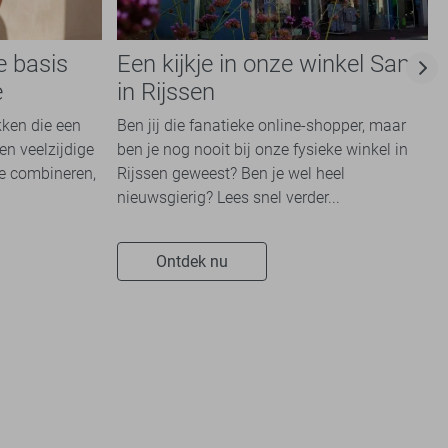
e basis
Een kijkje in onze winkel Sans
e
in Rijssen
kken die een
Ben jij die fanatieke online-shopper, maar
en veelzijdige
ben je nog nooit bij onze fysieke winkel in
te combineren,
Rijssen geweest? Ben je wel heel
nieuwsgierig? Lees snel verder...
Ontdek nu