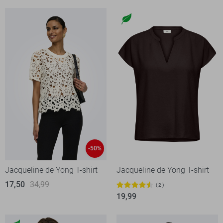
-50%
Jacqueline de Yong T-shirt
Jacqueline de Yong T-shirt
17,50
34,99
2
19,99