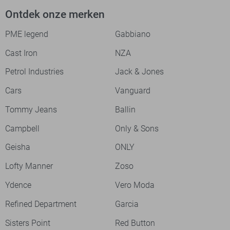
Ontdek onze merken
PME legend
Gabbiano
Cast Iron
NZA
Petrol Industries
Jack & Jones
Cars
Vanguard
Tommy Jeans
Ballin
Campbell
Only & Sons
Geisha
ONLY
Lofty Manner
Zoso
Ydence
Vero Moda
Refined Department
Garcia
Sisters Point
Red Button