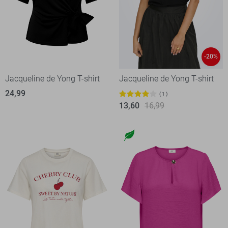
-20%
Jacqueline de Yong T-shirt
Jacqueline de Yong T-shirt
24,99
1
13,60
16,99