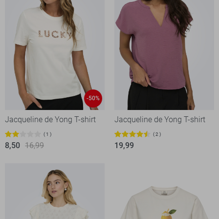
-50%
Jacqueline de Yong T-shirt
Jacqueline de Yong T-shirt
1
2
8,50
16,99
19,99