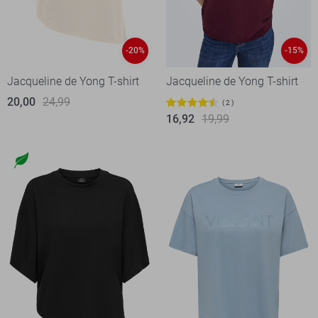
-20%
-15%
Jacqueline de Yong T-shirt
Jacqueline de Yong T-shirt
20,00
24,99
2
16,92
19,99