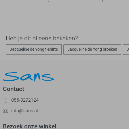
Heb je dit al eens bekeken?
Jacqueline de Yong t-shirts
Jacqueline de Yong broeken
J
Contact
085-0292124
info@sans.nl
Bezoek onze winkel