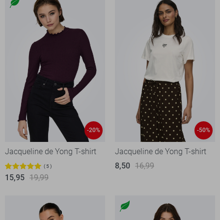
-20%
-50%
Jacqueline de Yong T-shirt
Jacqueline de Yong T-shirt
8,50
16,99
5
15,95
19,99