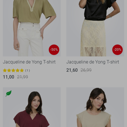
-50%
-20%
Jacqueline de Yong T-shirt
Jacqueline de Yong T-shirt
21,60
26,99
1
11,00
21,99