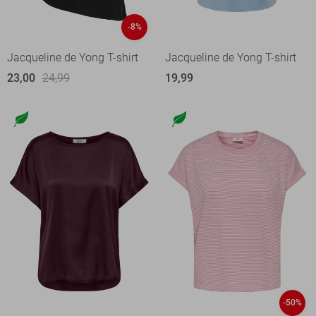
-8%
Jacqueline de Yong T-shirt
Jacqueline de Yong T-shirt
23,00
24,99
19,99
-50%