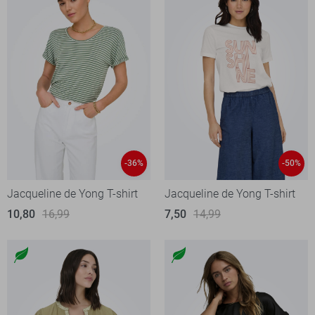
-36%
-50%
Jacqueline de Yong T-shirt
Jacqueline de Yong T-shirt
10,80
16,99
7,50
14,99