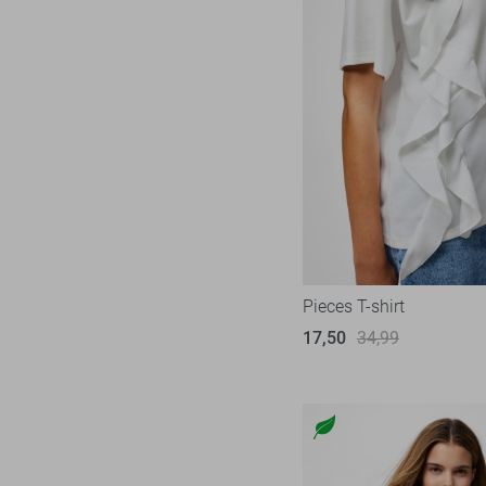
Pieces T-shirt
17,50
34,99