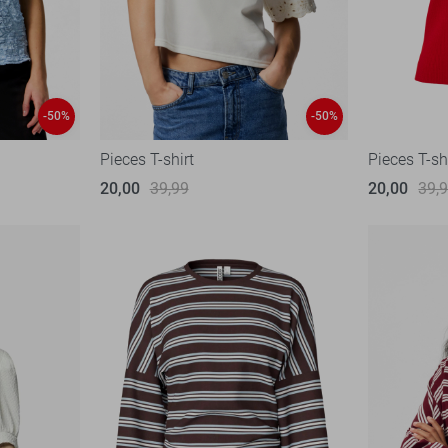
-50%
-50%
Pieces T-shirt
Pieces T-sh
20,00
39,99
20,00
39,