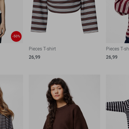
-50%
Pieces T-shirt
Pieces T-sh
26,99
26,99