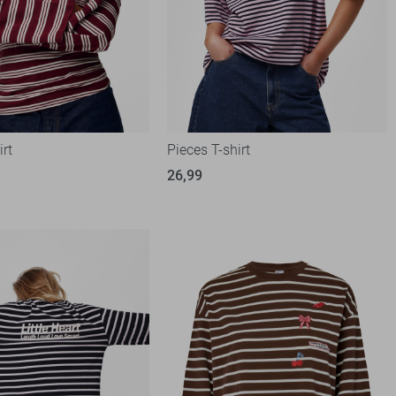
irt
Pieces T-shirt
26,99