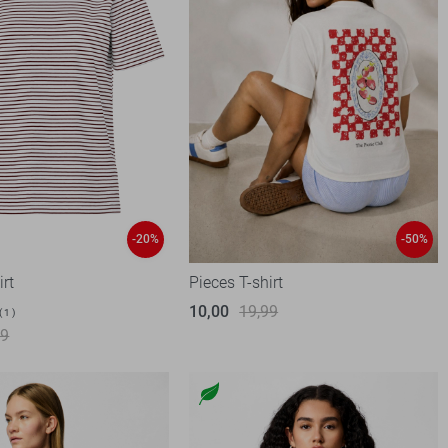
-20%
-50%
irt
Pieces T-shirt
10,00
19,99
1
99