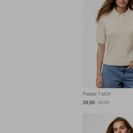
Pieces T-shirt
20,00
39,99