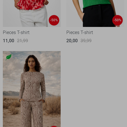
-50%
-50%
Pieces T-shirt
Pieces T-shirt
11,00
21,99
20,00
39,99