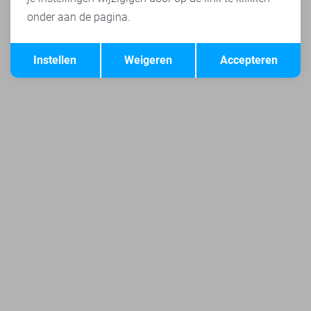
onder aan de pagina.
Opslaan
Terug
Instellen
Weigeren
Accepteren