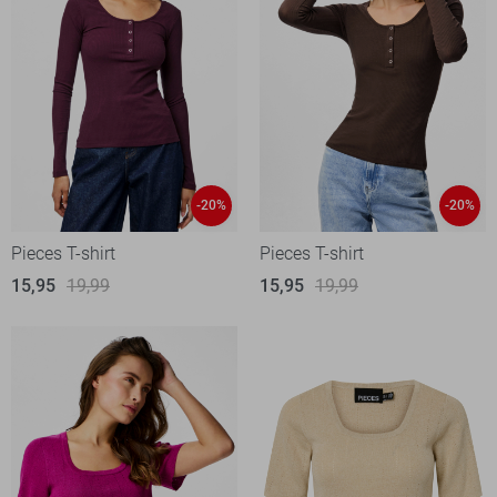
-20%
-20%
Pieces T-shirt
Pieces T-shirt
15,95
19,99
15,95
19,99