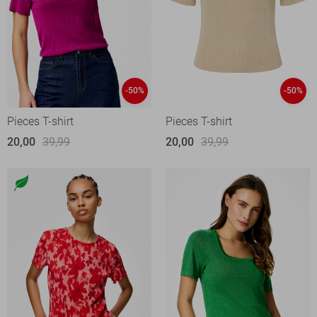
-50%
-50%
Pieces T-shirt
Pieces T-shirt
20,00
39,99
20,00
39,99