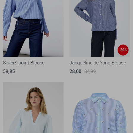
-20%
SisterS point Blouse
Jacqueline de Yong Blouse
59,95
28,00
34,99