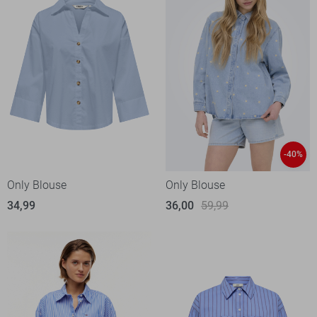
-40%
Only Blouse
Only Blouse
34,99
36,00
59,99