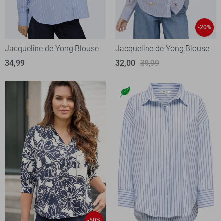
-20%
Jacqueline de Yong Blouse
Jacqueline de Yong Blouse
34,99
32,00
39,99
-50%