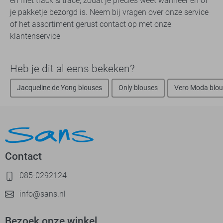
en met track & trace, zodat je precies weet wanneer en of
je pakketje bezorgd is. Neem bij vragen over onze service
of het assortiment gerust contact op met onze
klantenservice
Heb je dit al eens bekeken?
Jacqueline de Yong blouses
Only blouses
Vero Moda blou
Contact
085-0292124
info@sans.nl
Bezoek onze winkel