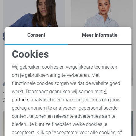
Consent
Meer informatie
Cookies
Noodzakelijke cookies
Wij gebruiken cookies en vergelijkbare technieken
om je gebruikservaring te verbeteren. Met
Personalisatie cookies
-50%
functionele cookies zorgen we dat de website goed
werkt. Daarnaast gebruiken wij samen met
4
Jacqueline de Yong Blouse
Geisha Blouse
Analytische cookies
partners
analytische en marketingcookies om jouw
39,99
40,00
79,99
Marketing cookies
gedrag anoniem te analyseren, gepersonaliseerde
content te tonen en relevante advertenties aan te
bieden. Je kunt zelf bepalen welke cookies je
accepteert. Klik op "Accepteren" voor alle cookies, of