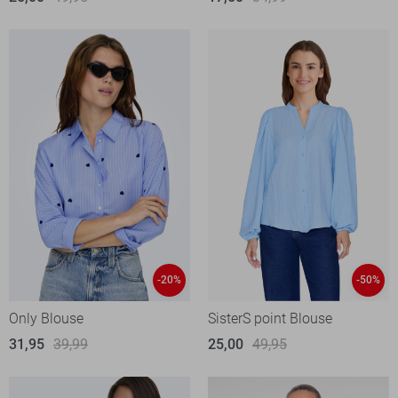
-20%
-50%
Only Blouse
SisterS point Blouse
31,95
39,99
25,00
49,95