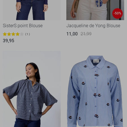
-50%
SisterS point Blouse
Jacqueline de Yong Blouse
11,00
21,99
1
39,95