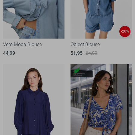
-20%
Vero Moda Blouse
Object Blouse
44,99
51,95
64,99