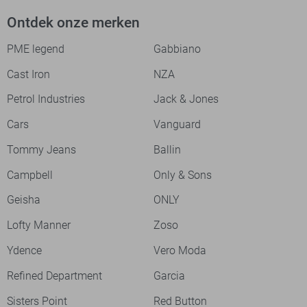
Ontdek onze merken
PME legend
Gabbiano
Cast Iron
NZA
Petrol Industries
Jack & Jones
Cars
Vanguard
Tommy Jeans
Ballin
Campbell
Only & Sons
Geisha
ONLY
Lofty Manner
Zoso
Ydence
Vero Moda
Refined Department
Garcia
Sisters Point
Red Button