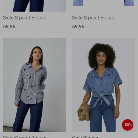
SisterS point Blouse
SisterS point Blouse
59,95
59,95
-50%