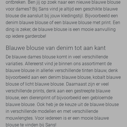
ontbreken. Ben jij op zoek naar een nieuwe blauwe blouse
voor dames? Bij Sans vind je altijd een geschikte blauwe
blouse die aansluit bij jouw kledingstijl. Bijvoorbeeld een
denim blauwe blouse of een blauwe blouse met print. Een
ding is zeker, de blauwe blouse is een mooie aanvulling
op iedere garderobe!
Blauwe blouse van denim tot aan kant
De blauwe dames blouse komt in veel verschillende
variaties. Allereerst vind je binnen ons assortiment de
blauwe blouse in allerlei verschillende tinten blauw, denk
bijvoorbeeld aan een denim blauwe blouse, kobalt blauwe
blouse of licht blauwe blouse. Daarnaast zijn er veel
verschillende prints, denk aan een gestreepte blauwe
blouse, een dierenprint of bijvoorbeeld een gebloemde
blauwe blouse. Ook heb je de keuze uit de blauwe blouse
in verschillende modellen en met verschillende
mouwlengtes. Voor iedereen is er een mooie blauwe
blouse te vinden bij Sans!