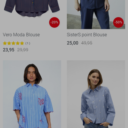
-20%
-50%
Vero Moda Blouse
SisterS point Blouse
25,00
49,95
1
23,95
29,99