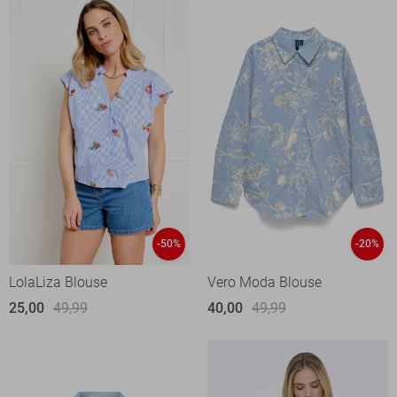
-50%
-20%
LolaLiza Blouse
Vero Moda Blouse
25,00
49,99
40,00
49,99