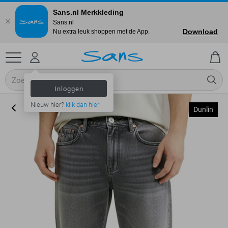
Sans.nl Merkkleding
Sans.nl
Download
Nu extra leuk shoppen met de App.
Inloggen
Nieuw hier?
klik dan hier
Dunlin