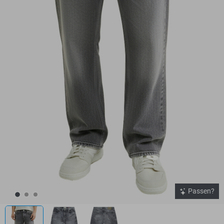
Passen?