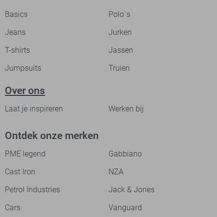
Basics
Polo`s
Jeans
Jurken
T-shirts
Jassen
Jumpsuits
Truien
Over ons
Laat je inspireren
Werken bij
Ontdek onze merken
PME legend
Gabbiano
Cast Iron
NZA
Petrol Industries
Jack & Jones
Cars
Vanguard