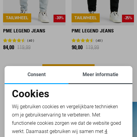
TAILWHEEL
TAILWHEEL
-30%
-25%
PME LEGEND JEANS
PME LEGEND JEANS
40
40
84,00
119,99
90,00
119,99
FILTER
2
Consent
Meer informatie
Cookies
Noodzakelijke cookies
Wij gebruiken cookies en vergelijkbare technieken
om je gebruikservaring te verbeteren. Met
Personalisatie cookies
functionele cookies zorgen we dat de website goed
werkt. Daarnaast gebruiken wij samen met
4
Analytische cookies