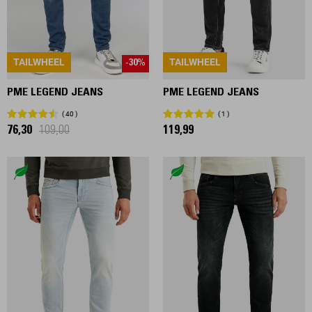
TAILWHEEL
TAILWHEEL
-30%
PME LEGEND JEANS
PME LEGEND JEANS
40
1
76,30
109,00
119,99