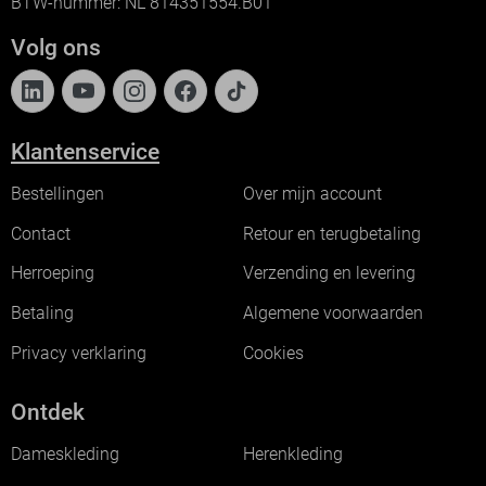
BTW-nummer: NL 814351554.B01
Volg ons
Klantenservice
Bestellingen
Over mijn account
Contact
Retour en terugbetaling
Herroeping
Verzending en levering
Betaling
Algemene voorwaarden
Privacy verklaring
Cookies
Ontdek
Dameskleding
Herenkleding