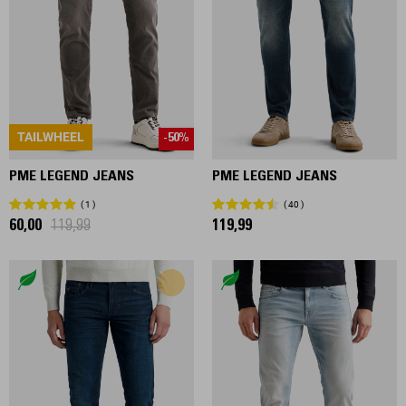
TAILWHEEL
-50%
PME LEGEND JEANS
PME LEGEND JEANS
1
40
60,00
119,99
119,99