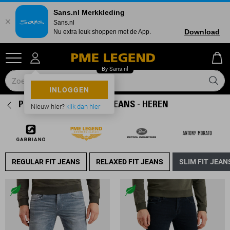
Sans.nl Merkkleding
Sans.nl
Download
Nu extra leuk shoppen met de App.
INLOGGEN
PME LEGEND SLIM FIT JEANS - HEREN
Nieuw hier?
klik dan hier
REGULAR FIT JEANS
RELAXED FIT JEANS
SLIM FIT JEAN