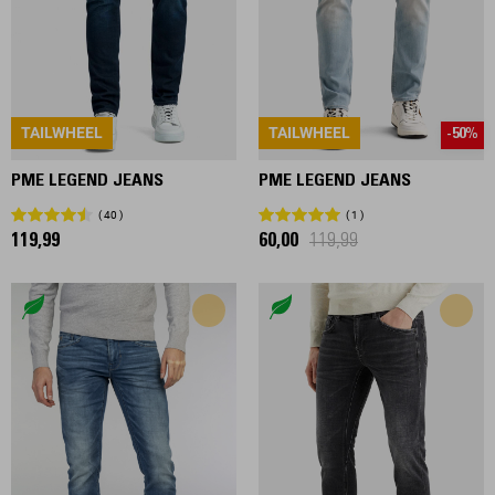
TAILWHEEL
TAILWHEEL
-50%
PME LEGEND JEANS
PME LEGEND JEANS
40
1
119,99
60,00
119,99