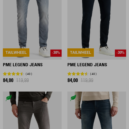
TAILWHEEL
TAILWHEEL
-30%
-30%
PME LEGEND JEANS
PME LEGEND JEANS
40
40
84,00
119,99
84,00
119,99