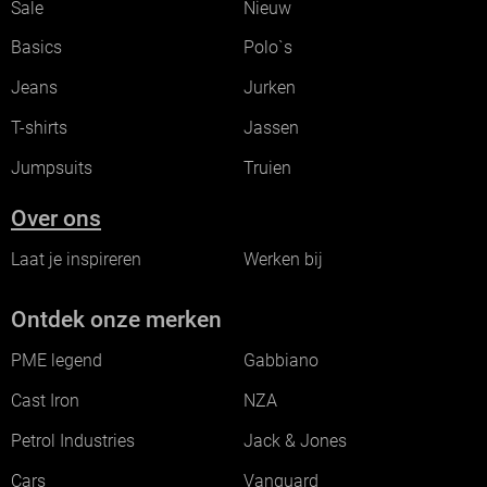
Sale
Nieuw
Basics
Polo`s
Jeans
Jurken
T-shirts
Jassen
Jumpsuits
Truien
Over ons
Laat je inspireren
Werken bij
Ontdek onze merken
PME legend
Gabbiano
Cast Iron
NZA
Petrol Industries
Jack & Jones
Cars
Vanguard