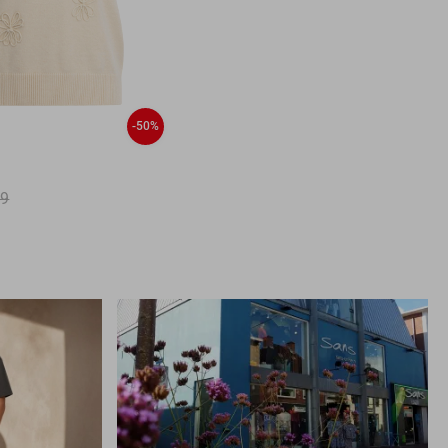
-50%
99