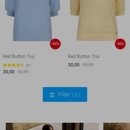
-50%
-50%
Red Button Trui
Red Button Trui
30,00
59,99
2
30,00
59,99
Filter
2