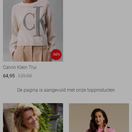
-50%
Calvin Klein Trui
64,95
129,90
De pagina is aangevuld met onze topproducten