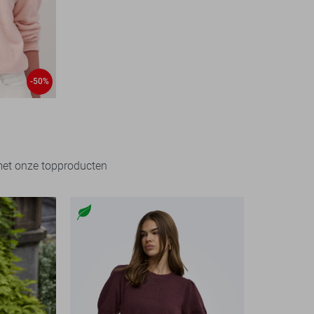
-50%
met onze topproducten