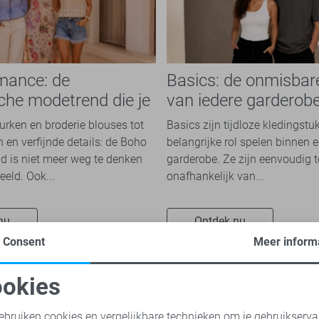
mance: de
Basics: de onmisbar
che modetrend die je
van iedere garderob
n overal ziet
jurken en broderie blouses tot
Basics zijn tijdloze kledingstu
 en verfijnde details: de Boho
belangrijke rol spelen binnen e
 is niet meer weg te denken
garderobe. Ze zijn eenvoudig 
eeld. Ook...
onafhankelijk van...
nu
Ontdek nu
Consent
Meer inform
okies
oodzakelijke cookies
Personalisatie cookies
ebruiken cookies en vergelijkbare technieken om je gebruikserva