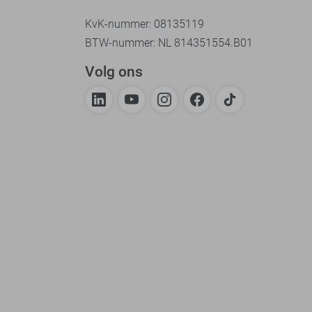
KvK-nummer: 08135119
BTW-nummer: NL 814351554.B01
Volg ons