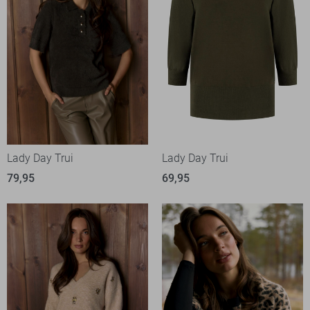
Lady Day Trui
Lady Day Trui
79,95
69,95