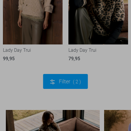
Lady Day Trui
Lady Day Trui
99,95
79,95
Filter
2