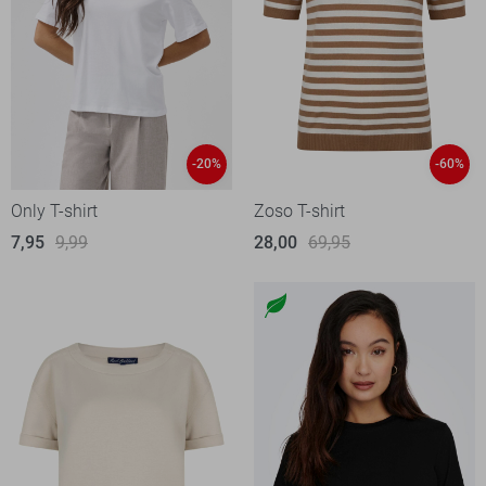
-20%
-60%
Only T-shirt
Zoso T-shirt
7,95
9,99
28,00
69,95