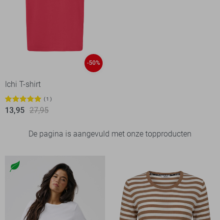
-50%
Ichi T-shirt
1
13,95
27,95
De pagina is aangevuld met onze topproducten