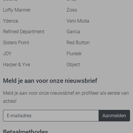
Lofty Manner
Zoso
Ydence
Vero Moda
Refined Department
Garcia
Sisters Point
Red Button
JDY
Fluresk
Harper & Yve
Object
Meld je aan voor onze nieuwsbrief
Meld je aan voor onze nieuwsbrief en profiteer als eerste van
acties!
Aanmelden
Betaalmethodes