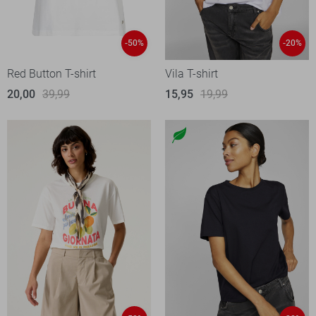
-50%
-20%
Red Button T-shirt
Vila T-shirt
20,00
39,99
15,95
19,99