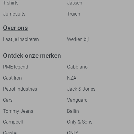
T-shirts
Jassen
Jumpsuits
Truien
Over ons
Laat je inspireren
Werken bij
Ontdek onze merken
PME legend
Gabbiano
Cast Iron
NZA
Petrol Industries
Jack & Jones
Cars
Vanguard
Tommy Jeans
Ballin
Campbell
Only & Sons
Geisha
ONLY