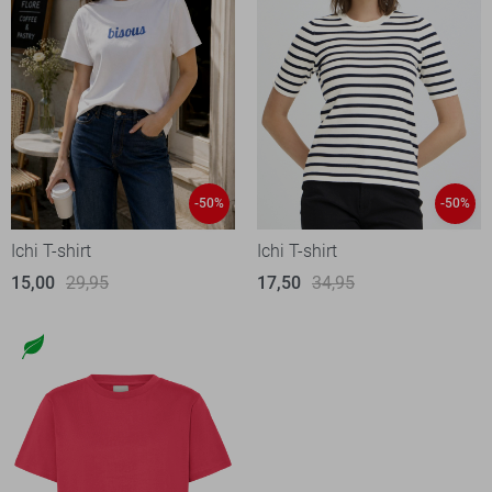
-50%
-50%
Ichi T-shirt
Ichi T-shirt
15,00
29,95
17,50
34,95