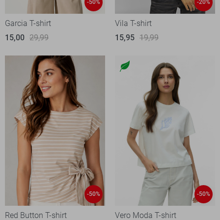
-50%
-20%
Garcia T-shirt
Vila T-shirt
15,00
29,99
15,95
19,99
-50%
-50%
Red Button T-shirt
Vero Moda T-shirt