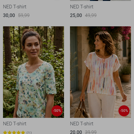
NED T-shirt
NED T-shirt
30,00
59,99
25,00
49,99
-50%
-50%
NED T-shirt
NED T-shirt
20,00
39,99
1