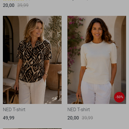
20,00
39,99
-50%
NED T-shirt
NED T-shirt
49,99
20,00
39,99