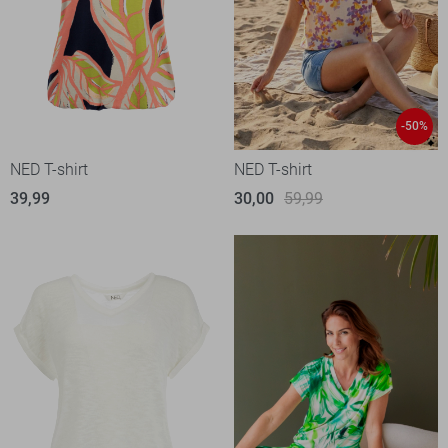
-50%
NED T-shirt
NED T-shirt
39,99
30,00
59,99