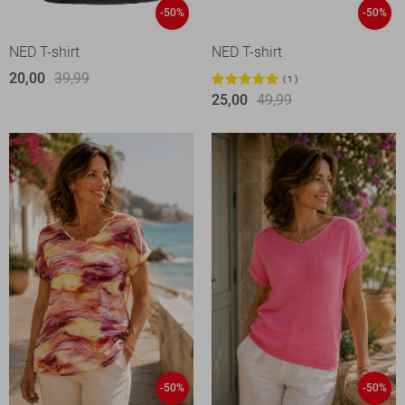
-50%
-50%
NED T-shirt
NED T-shirt
20,00
39,99
1
25,00
49,99
-50%
-50%