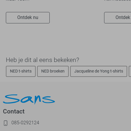
Ontdek nu
Ontdek
Heb je dit al eens bekeken?
NED t-shirts
NED broeken
Jacqueline de Yong t-shirts
Contact
085-0292124