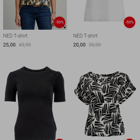
-50%
-50%
NED T-shirt
NED T-shirt
25,00
49,99
20,00
39,99