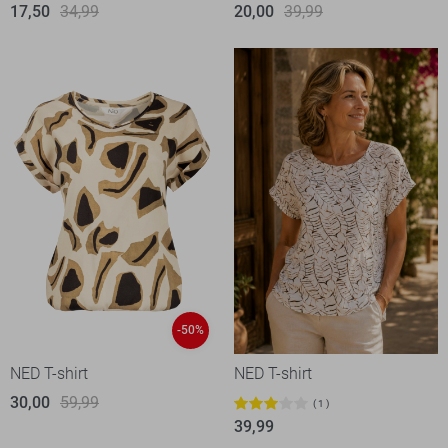
17,50
34,99
20,00
39,99
-50%
NED T-shirt
NED T-shirt
30,00
59,99
1
39,99