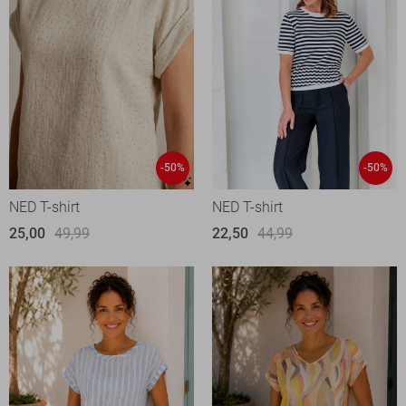
-50%
-50%
NED T-shirt
NED T-shirt
25,00
49,99
22,50
44,99