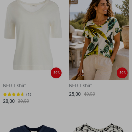
-50%
-50%
NED T-shirt
NED T-shirt
25,00
49,99
2
20,00
39,99