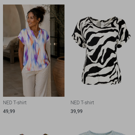
NED T-shirt
NED T-shirt
49,99
39,99