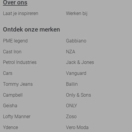
Over ons
Laat je inspireren
Werken bij
Ontdek onze merken
PME legend
Gabbiano
Cast Iron
NZA
Petrol Industries
Jack & Jones
Cars
Vanguard
Tommy Jeans
Ballin
Campbell
Only & Sons
Geisha
ONLY
Lofty Manner
Zoso
Ydence
Vero Moda