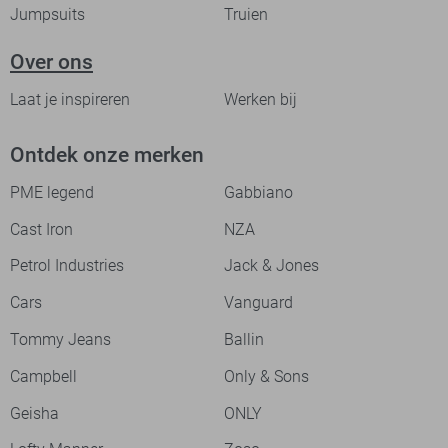
Jumpsuits
Truien
Over ons
Laat je inspireren
Werken bij
Ontdek onze merken
PME legend
Gabbiano
Cast Iron
NZA
Petrol Industries
Jack & Jones
Cars
Vanguard
Tommy Jeans
Ballin
Campbell
Only & Sons
Geisha
ONLY