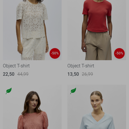
-50%
-50%
Object T-shirt
Object T-shirt
22,50
44,99
13,50
26,99