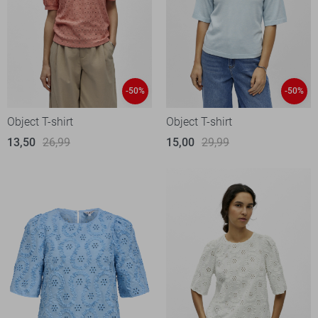
-50%
-50%
Object T-shirt
Object T-shirt
13,50
26,99
15,00
29,99