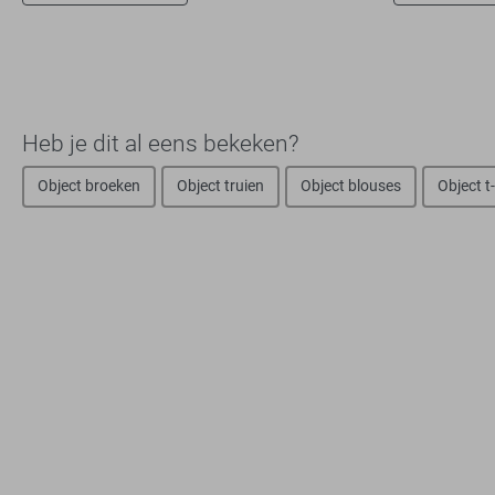
Heb je dit al eens bekeken?
Object broeken
Object truien
Object blouses
Object t