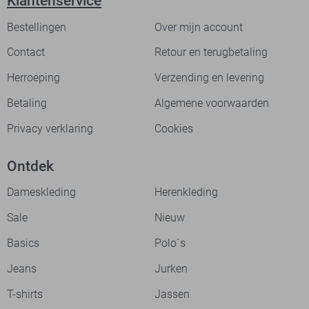
Klantenservice
Bestellingen
Over mijn account
Contact
Retour en terugbetaling
Herroeping
Verzending en levering
Betaling
Algemene voorwaarden
Privacy verklaring
Cookies
Ontdek
Dameskleding
Herenkleding
Sale
Nieuw
Basics
Polo`s
Jeans
Jurken
T-shirts
Jassen