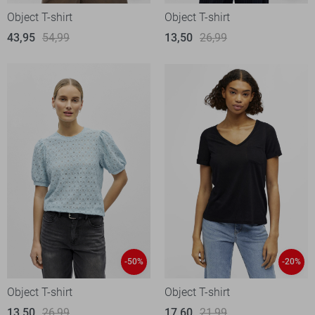
Object T-shirt
Object T-shirt
43,95
54,99
13,50
26,99
-50%
-20%
Object T-shirt
Object T-shirt
13,50
26,99
17,60
21,99