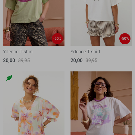
-50%
-50%
Ydence T-shirt
Ydence T-shirt
20,00
39,95
20,00
39,95