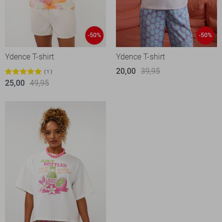
-50%
-50%
Ydence T-shirt
Ydence T-shirt
20,00
39,95
1
25,00
49,95