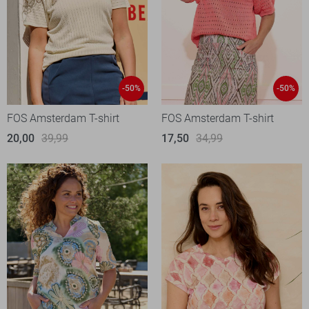
-50%
-50%
FOS Amsterdam T-shirt
FOS Amsterdam T-shirt
20,00
39,99
17,50
34,99