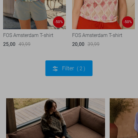
-50%
-50%
FOS Amsterdam T-shirt
FOS Amsterdam T-shirt
25,00
49,99
20,00
39,99
Filter
2