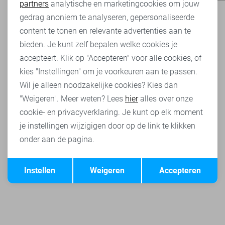
partners
analytische en marketingcookies om jouw
Marketing cookies
gedrag anoniem te analyseren, gepersonaliseerde
content te tonen en relevante advertenties aan te
bieden. Je kunt zelf bepalen welke cookies je
accepteert. Klik op "Accepteren" voor alle cookies, of
kies "Instellingen" om je voorkeuren aan te passen.
Wil je alleen noodzakelijke cookies? Kies dan
"Weigeren". Meer weten? Lees
hier
alles over onze
cookie- en privacyverklaring. Je kunt op elk moment
je instellingen wijzigigen door op de link te klikken
onder aan de pagina.
Opslaan
Terug
Instellen
Weigeren
Accepteren