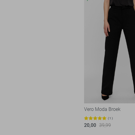
Vero Moda Broek
1
20,00
39,99