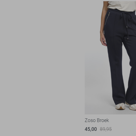
Zoso Broek
45,00
89,95