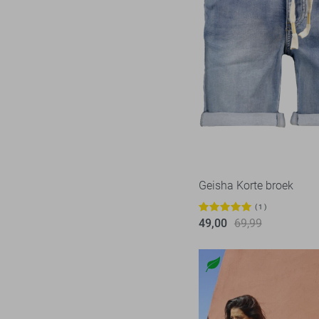
Geisha Korte broek
1
49,00
69,99