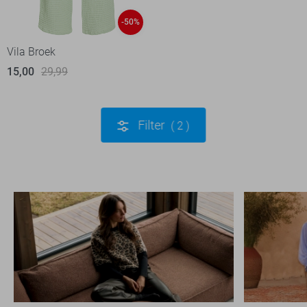
-50%
Vila Broek
15,00
29,99
Filter
2