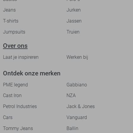
Jeans
Jurken
T-shirts
Jassen
Jumpsuits
Truien
Over ons
Laat je inspireren
Werken bij
Ontdek onze merken
PME legend
Gabbiano
Cast Iron
NZA
Petrol Industries
Jack & Jones
Cars
Vanguard
Tommy Jeans
Ballin