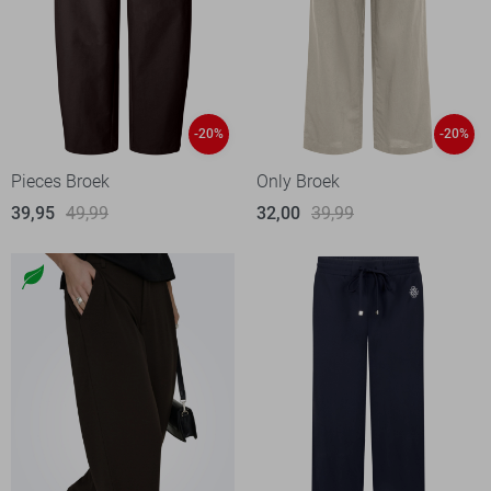
-20%
-20%
Pieces Broek
Only Broek
39,95
49,99
32,00
39,99