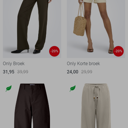
-20%
-20%
Only Broek
Only Korte broek
31,95
39,99
24,00
29,99