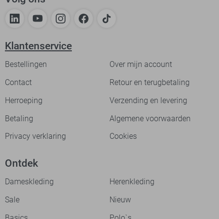
Klantenservice
Bestellingen
Over mijn account
Contact
Retour en terugbetaling
Herroeping
Verzending en levering
Betaling
Algemene voorwaarden
Privacy verklaring
Cookies
Ontdek
Dameskleding
Herenkleding
Sale
Nieuw
Basics
Polo`s