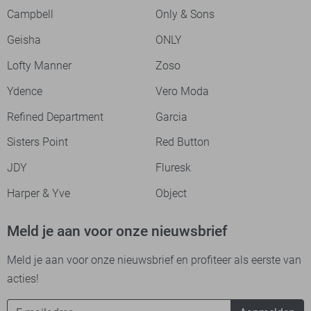
Campbell
Only & Sons
Geisha
ONLY
Lofty Manner
Zoso
Ydence
Vero Moda
Refined Department
Garcia
Sisters Point
Red Button
JDY
Fluresk
Harper & Yve
Object
Meld je aan voor onze nieuwsbrief
Meld je aan voor onze nieuwsbrief en profiteer als eerste van
acties!