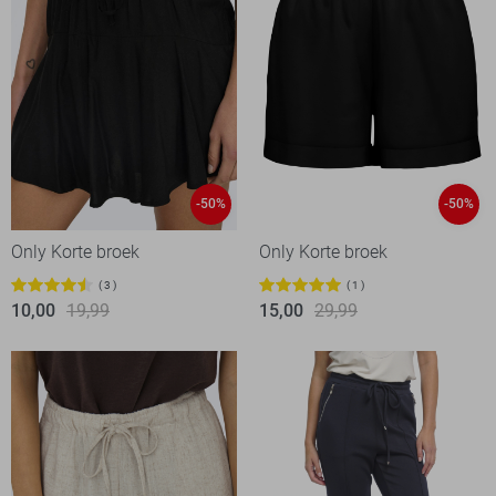
-50%
-50%
Only Korte broek
Only Korte broek
3
1
10,00
19,99
15,00
29,99