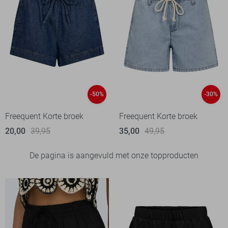
-50%
-30%
Freequent Korte broek
Freequent Korte broek
20,00
39,95
35,00
49,95
De pagina is aangevuld met onze topproducten