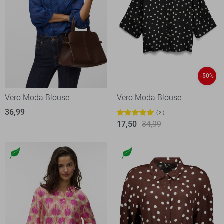
-50%
Vero Moda Blouse
Vero Moda Blouse
36,99
2
17,50
34,99