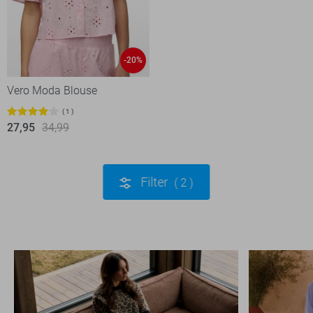
-20%
Vero Moda Blouse
1
27,95
34,99
Filter
2