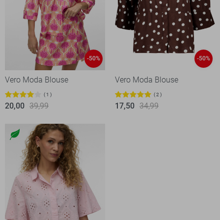
-50%
-50%
Vero Moda Blouse
Vero Moda Blouse
1
2
20,00
39,99
17,50
34,99