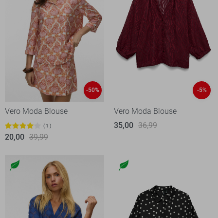
-50%
-5%
Vero Moda Blouse
Vero Moda Blouse
35,00
36,99
1
20,00
39,99