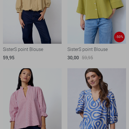
-50%
SisterS point Blouse
SisterS point Blouse
59,95
30,00
59,95