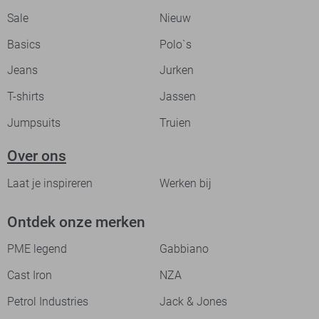
Sale
Nieuw
Basics
Polo`s
Jeans
Jurken
T-shirts
Jassen
Jumpsuits
Truien
Over ons
Laat je inspireren
Werken bij
Ontdek onze merken
PME legend
Gabbiano
Cast Iron
NZA
Petrol Industries
Jack & Jones