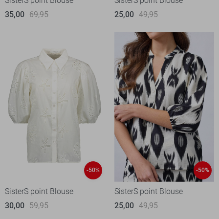
SisterS point Blouse
SisterS point Blouse
35,00
69,95
25,00
49,95
-50%
-50%
SisterS point Blouse
SisterS point Blouse
30,00
59,95
25,00
49,95