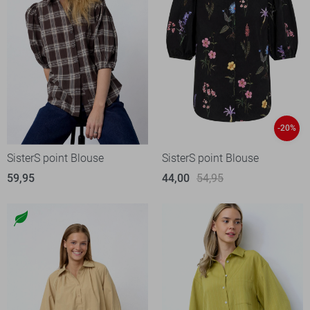
-20%
SisterS point Blouse
SisterS point Blouse
59,95
44,00
54,95