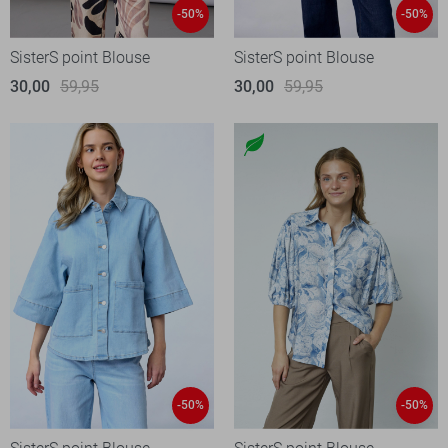
-50%
-50%
SisterS point Blouse
SisterS point Blouse
30,00
59,95
30,00
59,95
-50%
-50%