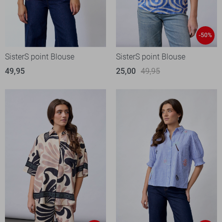
-50%
SisterS point Blouse
SisterS point Blouse
49,95
25,00
49,95