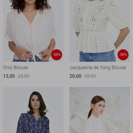
-50%
-50%
Only Blouse
Jacqueline de Yong Blouse
13,00
25,99
20,00
39,99