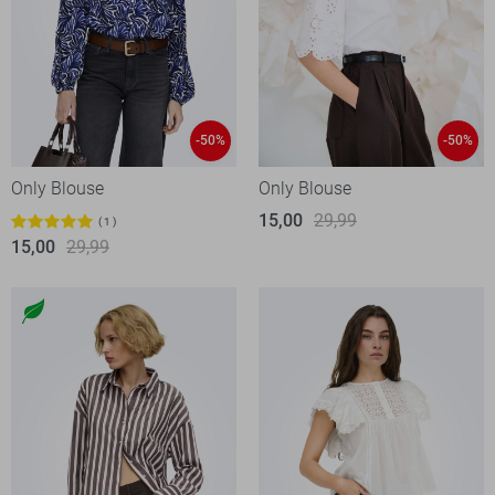
-50%
-50%
Only Blouse
Only Blouse
15,00
29,99
1
15,00
29,99