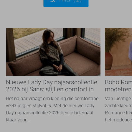
Nieuwe Lady Day najaarscollectie
Boho Rom
2026 bij Sans: stijl en comfort in
modetrend
travelkwaliteit
overal zie
Het najaar vraagt om kleding die comfortabel,
Van luchtige 
veelzijdig én stijlvol is. Met de nieuwe Lady
zachte kleure
Day najaarscollectie 2026 ben je helemaal
Romance tren
klaar voor...
het modebeel