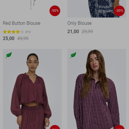
-50%
-30%
Red Button Blouse
Only Blouse
21,00
29,99
1
25,00
49,99