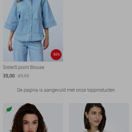
-50%
SisterS point Blouse
35,00
69,95
De pagina is aangevuld met onze topproducten