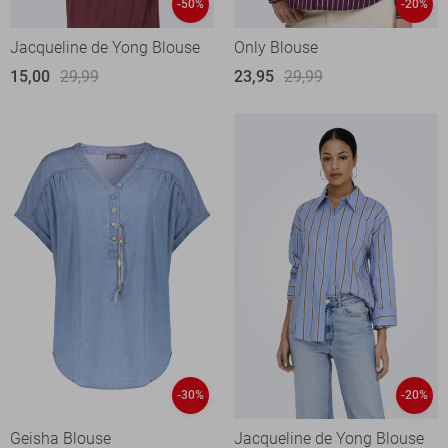
-50%
-20%
Jacqueline de Yong Blouse
Only Blouse
15,00
29,99
23,95
29,99
-30%
-20%
Geisha Blouse
Jacqueline de Yong Blouse