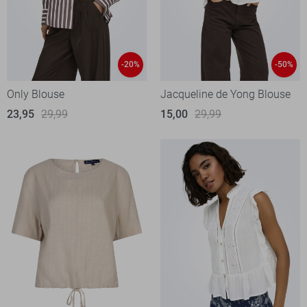
-20%
-50%
Only Blouse
Jacqueline de Yong Blouse
23,95
29,99
15,00
29,99