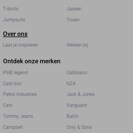
T-shirts
Jassen
Jumpsuits
Truien
Over ons
Laat je inspireren
Werken bij
Ontdek onze merken
PME legend
Gabbiano
Cast Iron
NZA
Petrol Industries
Jack & Jones
Cars
Vanguard
Tommy Jeans
Ballin
Campbell
Only & Sons