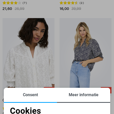
7
2
21,60
26,99
16,00
39,99
-50%
-50%
Consent
Meer informatie
ONLY BLOUSE
ONLY BLOUSE
Cookies
1
7