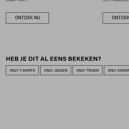
ONTDEK NU
ONTDEK
HEB JE DIT AL EENS BEKEKEN?
ONLY T-SHIRTS
ONLY JASSEN
ONLY TRUIEN
ONLY SWEA