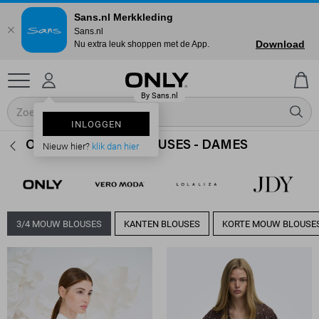
Sans.nl Merkkleding
Sans.nl
Download
Nu extra leuk shoppen met de App.
INLOGGEN
ONLY 3/4 MOUW BLOUSES - DAMES
Nieuw hier?
klik dan hier
3/4 MOUW BLOUSES
KANTEN BLOUSES
KORTE MOUW BLOUSE