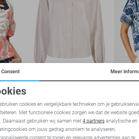
-50%
-50%
Consent
Meer inform
Red Button Blouse
Vero Moda
okies
20,00
39,
1
oodzakelijke cookies
Personalisatie cookies
30,00
59,99
ebruiken cookies en vergelijkbare technieken om je gebruikserva
rbeteren. Met functionele cookies zorgen we dat de website goe
nalytische cookies
Marketing cookies
t. Daarnaast gebruiken wij samen met
4 partners
analytische en
etingcookies om jouw gedrag anoniem te analyseren,
sonaliseerde content te tonen en relevante advertenties aan te