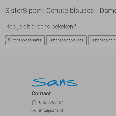
SisterS point Geruite blouses - Dam
Heb je dit al eens bekeken?
SisterS point t-shirts
SisterS point blouses
SisterS point j
Contact
085-0292124
info@sans.nl