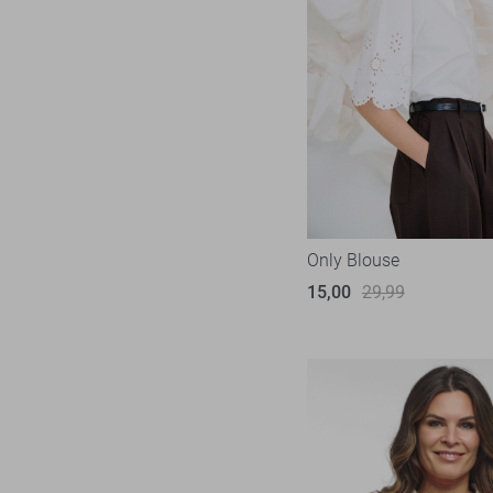
Only Blouse
15,00
29,99