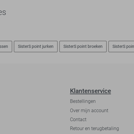
es
assen
SisterS point jurken
SisterS point broeken
SisterS poi
Klantenservice
Bestellingen
Over mijn account
Contact
Retour en terugbetaling