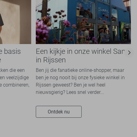
e basis
Een kijkje in onze winkel Sans
e
in Rijssen
kken die een
Ben jij die fanatieke online-shopper, maar
en veelzijdige
ben je nog nooit bij onze fysieke winkel in
te combineren,
Rijssen geweest? Ben je wel heel
nieuwsgierig? Lees snel verder...
Ontdek nu