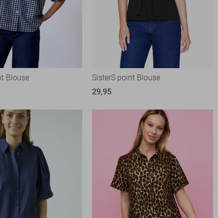
nt Blouse
SisterS point Blouse
29,95