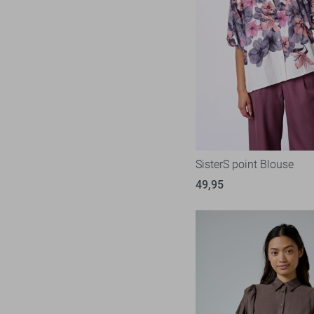
SisterS point Blouse
49,95