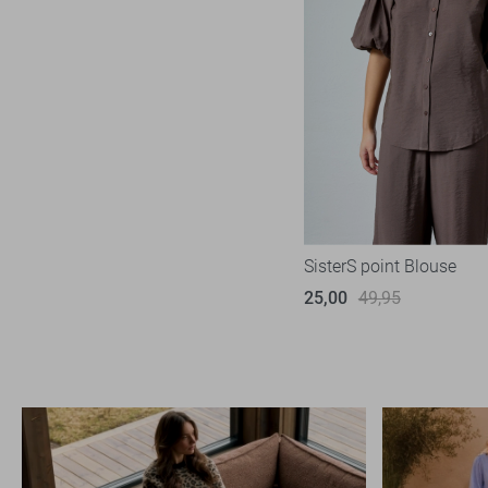
SisterS point Blouse
25,00
49,95