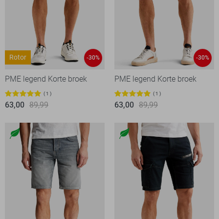
Rotor
-30%
-30%
PME legend Korte broek
PME legend Korte broek
1
1
63,00
89,99
63,00
89,99