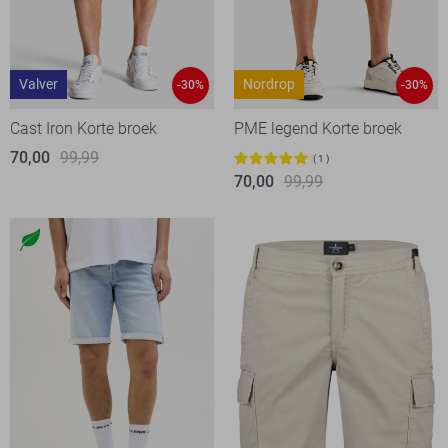
Valver
Nordrop
-30%
-30%
Cast Iron Korte broek
PME legend Korte broek
70,00
99,99
1
70,00
99,99