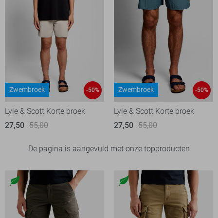
Zwembroek
Zwembroek
-50%
-50%
Lyle & Scott Korte broek
Lyle & Scott Korte broek
27,50
55,00
27,50
55,00
De pagina is aangevuld met onze topproducten