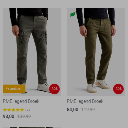
Expedizor
-30%
-30%
PME legend Broek
PME legend Broek
84,00
119,99
2
98,00
139,99