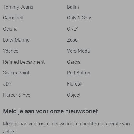
Tommy Jeans
Ballin
Campbell
Only & Sons
Geisha
ONLY
Lofty Manner
Zoso
Ydence
Vero Moda
Refined Department
Garcia
Sisters Point
Red Button
JDY
Fluresk
Harper & Yve
Object
Meld je aan voor onze nieuwsbrief
Meld je aan voor onze nieuwsbrief en profiteer als eerste van
acties!