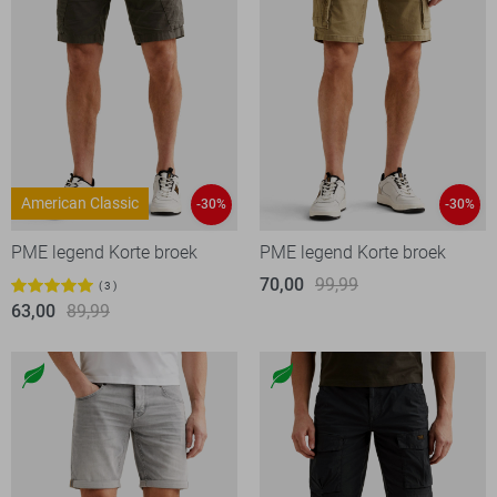
American Classic
-30%
-30%
PME legend Korte broek
PME legend Korte broek
70,00
99,99
3
63,00
89,99