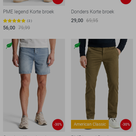
PME legend Korte broek
Donders Korte broek
29,00
69,95
2
56,00
79,99
American Classic
-30%
-30%