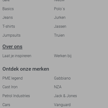
Basics
Polo`s
Jeans
Jurken
T-shirts
Jassen
Jumpsuits
Truien
Over ons
Laat je inspireren
Werken bij
Ontdek onze merken
PME legend
Gabbiano
Cast Iron
NZA
Petrol Industries
Jack & Jones
Cars
Vanguard