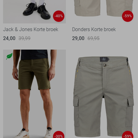
-40%
-59%
Jack & Jones Korte broek
Donders Korte broek
24,00
39,99
29,00
69,95
-30%
-59%