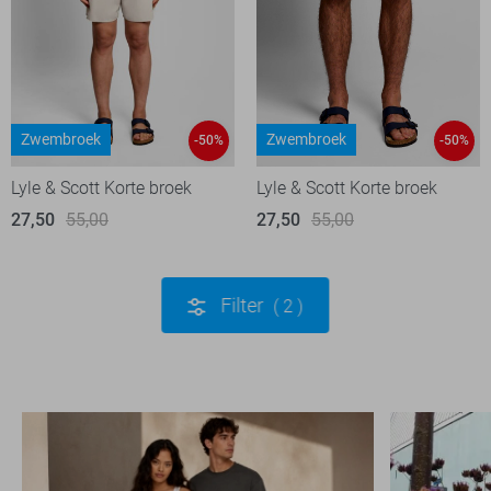
Zwembroek
Zwembroek
-50%
-50%
Lyle & Scott Korte broek
Lyle & Scott Korte broek
27,50
55,00
27,50
55,00
Filter
2