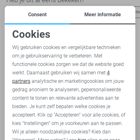
Lyle & Scott polo`s
Jack & Jones broeken
Only & Sons br
Consent
Meer informatie
Cookies
Noodzakelijke cookies
Wij gebruiken cookies en vergelijkbare technieken
om je gebruikservaring te verbeteren. Met
Personalisatie cookies
functionele cookies zorgen we dat de website goed
werkt. Daarnaast gebruiken wij samen met
4
Analytische cookies
partners
analytische en marketingcookies om jouw
Marketing cookies
gedrag anoniem te analyseren, gepersonaliseerde
content te tonen en relevante advertenties aan te
bieden. Je kunt zelf bepalen welke cookies je
accepteert. Klik op "Accepteren" voor alle cookies, of
kies "Instellingen" om je voorkeuren aan te passen.
Wil je alleen noodzakelijke cookies? Kies dan