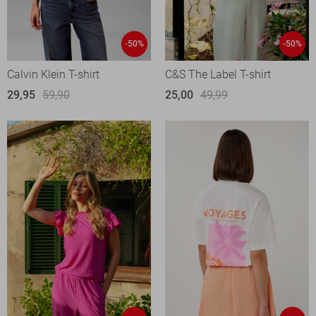
-50%
-50%
Calvin Klein T-shirt
C&S The Label T-shirt
29,95
59,90
25,00
49,99