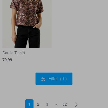
Garcia T-shirt
79,99
Filter
1
1
2
3
32