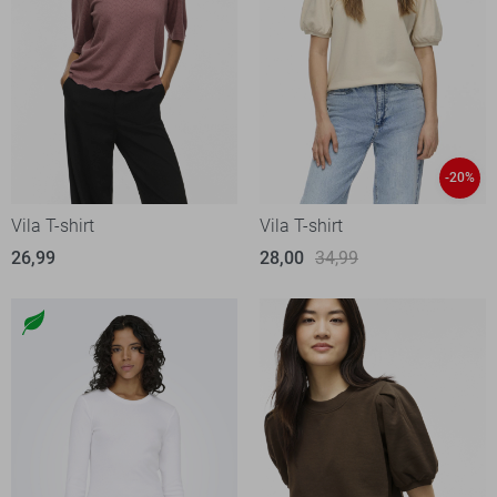
-20%
Vila T-shirt
Vila T-shirt
26,99
28,00
34,99