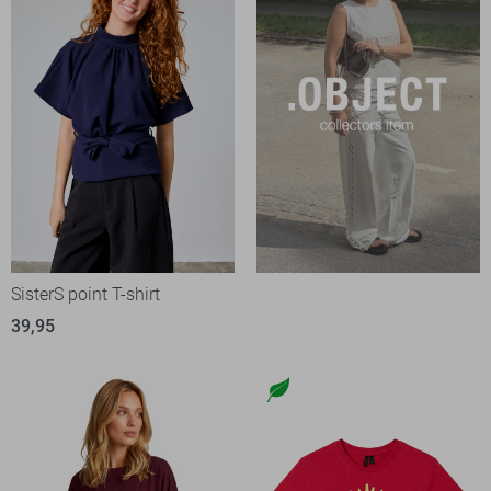
SisterS point T-shirt
39,95