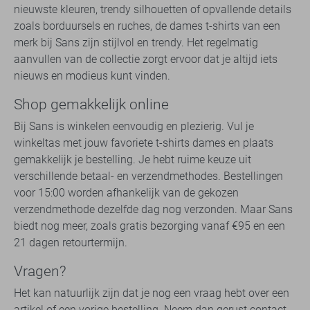
nieuwste kleuren, trendy silhouetten of opvallende details
zoals borduursels en ruches, de dames t-shirts van een
merk bij Sans zijn stijlvol en trendy. Het regelmatig
aanvullen van de collectie zorgt ervoor dat je altijd iets
nieuws en modieus kunt vinden.
Shop gemakkelijk online
Bij Sans is winkelen eenvoudig en plezierig. Vul je
winkeltas met jouw favoriete t-shirts dames en plaats
gemakkelijk je bestelling. Je hebt ruime keuze uit
verschillende betaal- en verzendmethodes. Bestellingen
voor 15:00 worden afhankelijk van de gekozen
verzendmethode dezelfde dag nog verzonden. Maar Sans
biedt nog meer, zoals gratis bezorging vanaf €95 en een
21 dagen retourtermijn.
Vragen?
Het kan natuurlijk zijn dat je nog een vraag hebt over een
artikel of een vorige bestelling. Neem dan gerust contact