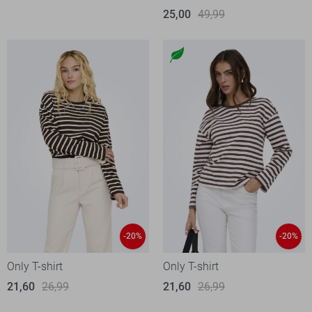
25,00
49,99
-20%
-20%
Only T-shirt
Only T-shirt
21,60
26,99
21,60
26,99