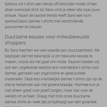
tijdloos wit t-shirt, een trendy off-shoulder model of een
stoer oversized shirt, bij Sans vind je zeker iets naar jouw
smaak. Naast de laatste trends heeft Sans een ruim
aanbod basic dames t-shirts met verschillende
pasvormen en kleuren.
Duurzame keuzes voor milieubewuste
shoppers
Bij Sans hechten we veel waarde aan duurzaamheid. We
begrijpen dat het belangrijk is om bewuste keuzes te
maken, vooral als het gaat om mode. Daarom bieden wij
ook een uitgebreide selectie eco-vriendelijke t-shirts voor
dames, gemaakt van organische en gerecyclede
materialen. Deze eco-vriendelijke dames t-shirts zijn op de
site te herkennen aan het groene blaadje. Hiermee kun je
niet alleen goed voor jezelf zorgen, maar ook voor de
wereld om je heen. Draag met trots onze duurzame
dames shirts en weet dat je bijdraagt aan een groenere