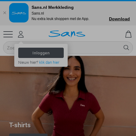
Sans.nl Merkkleding
Sans.nl
Download
Nu extra leuk shoppen met de App.
Inloggen
Nieuw hier?
klik dan hier
T-shirts