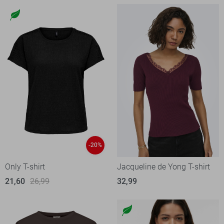
-20%
Only T-shirt
Jacqueline de Yong T-shirt
21,60
26,99
32,99