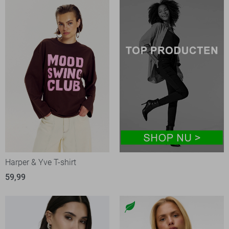
Harper & Yve T-shirt
59,99