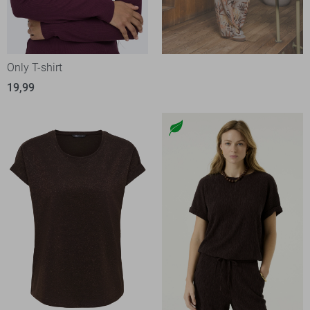
Only T-shirt
19,99