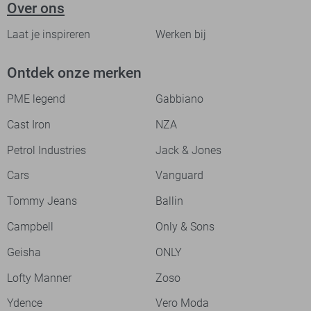
Over ons
Laat je inspireren
Werken bij
Ontdek onze merken
PME legend
Gabbiano
Cast Iron
NZA
Petrol Industries
Jack & Jones
Cars
Vanguard
Tommy Jeans
Ballin
Campbell
Only & Sons
Geisha
ONLY
Lofty Manner
Zoso
Ydence
Vero Moda