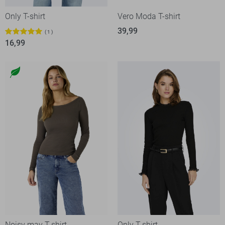
Only T-shirt
Vero Moda T-shirt
39,99
1
16,99
Noisy may T-shirt
Only T-shirt