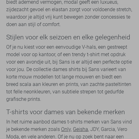
biedt ademend vermogen, modal geeft een luxueus,
zijdezacht gevoel en elastan zorgt voor voldoende stretch,
waardoor je altijd vrij kunt bewegen zonder concessies te
doen aan stijl of comfort.
Stijlen voor elk seizoen en elke gelegenheid
Of je nu kiest voor een eenvoudige V-hals, een gestreept
model voor op kantoor, of een trendy t-shirt met opdruk
voor een avondje uit, bij Sans is er altijd een perfecte optie
voor jou. De collectie dames shirts bij Sans varieert van
korte mouw modellen tot lange mouwen en biedt een
breed scala aan kleuren en prints, van zachte pasteltinten
tot felle neonkleuren, van subtiele strepen tot gedurfde
grafische prints.
T-shirts voor dames van bekende merken
In het ruime aanbod dames t-shirts merken van Sans vind
je bekende merken zoals
Only
,
Geisha
, JDY, Garcia, Vero
Moda, en vele anderen. Of je nu op zoek bent naar een