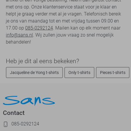
met ons op. Onze klantenservice staat voor je klaar en
helpt je graag verder met al je vragen. Telefonisch bereik
je ons van maandag tot en met vrijdag tussen 09.00 en
17.00 op
085-0292124
. Mailen kan op elk moment naar
info@sans.nl
. Wij zullen jouw vraag zo snel mogelijk
behandelen!
Heb je dit al eens bekeken?
Jacqueline de Yong t-shirts
Only t-shirts
Pieces t-shirts
Contact
085-0292124