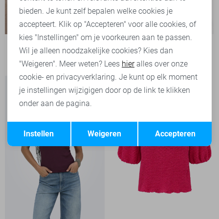
bieden. Je kunt zelf bepalen welke cookies je
-20%
accepteert. Klik op "Accepteren" voor alle cookies, of
kies "Instellingen" om je voorkeuren aan te passen.
Vila T-shirt
Wil je alleen noodzakelijke cookies? Kies dan
28,00
34,99
"Weigeren". Meer weten? Lees
hier
alles over onze
cookie- en privacyverklaring. Je kunt op elk moment
je instellingen wijzigigen door op de link te klikken
onder aan de pagina.
Opslaan
Terug
Instellen
Weigeren
Accepteren