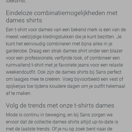
toekomst.
Eindeloze combinatiemogelijkheden met
dames shirts
Een t-shirt voor dames van een bekend merk is een van de
meest veelzijdige kledingstukken die je kunt bezitten. Je
kunt het eenvoudig combineren met bijna alles in je
garderobe. Draag een strak dames shirt onder een blazer
voor een professionele, verfijnde look, of combineer een
ruimvallend t-shirt met je favoriete jeans voor een relaxte
weekendoutfit. Ook zijn de dames shirts bij Sans perfect
om laagjes mee te creëren. Voeg bijvoorbeeld een vest of
spijkerjas toe tijdens koudere dagen om je outfit helemaal
af te maken.
Volg de trends met onze t-shirts dames
Mode is continu in beweging, en bij Sans zorgen we
ervoor dat de collectie dames shirts altijd up-to-date is
met de laatste trends. Of je nu op zoek bent naar de