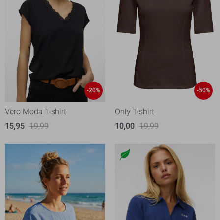
-20%
-50%
Vero Moda T-shirt
Only T-shirt
15,95
19,99
10,00
19,99