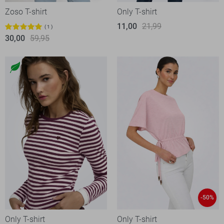
Zoso T-shirt
Only T-shirt
11,00
21,99
1
30,00
59,95
-50%
Only T-shirt
Only T-shirt