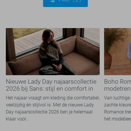
Nieuwe Lady Day najaarscollectie
Boho Rom
2026 bij Sans: stijl en comfort in
modetrend
travelkwaliteit
overal zie
Het najaar vraagt om kleding die comfortabel,
Van luchtige 
veelzijdig én stijlvol is. Met de nieuwe Lady
zachte kleure
Day najaarscollectie 2026 ben je helemaal
Romance tren
klaar voor...
het modebeel