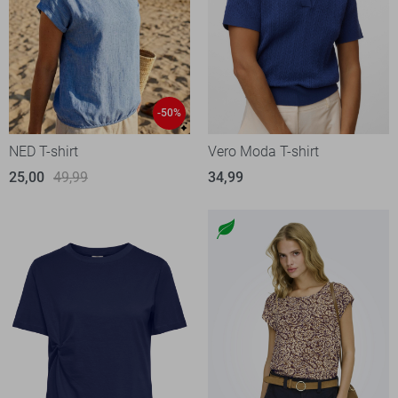
-50%
NED T-shirt
Vero Moda T-shirt
25,00
49,99
34,99