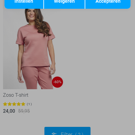
Instellen
Weigeren
Accepteren
-60%
Zoso T-shirt
1
24,00
59,95
Filter
2