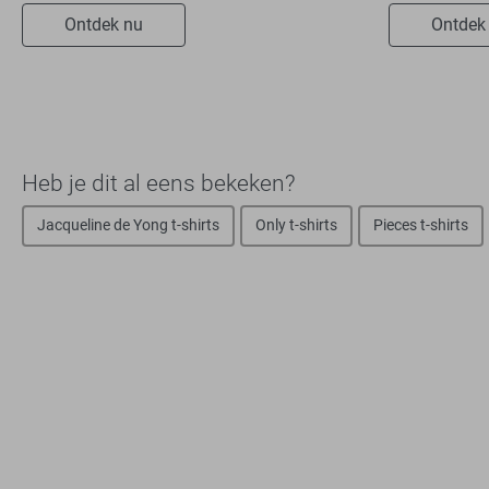
Ontdek nu
Ontdek
Heb je dit al eens bekeken?
Jacqueline de Yong t-shirts
Only t-shirts
Pieces t-shirts