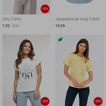
-20%
Only T-shirt
Jacqueline de Yong T-shirt
7,95
9,99
19,99
-50%
-50%