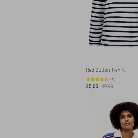
Red Button T-shirt
2
25,00
49,99