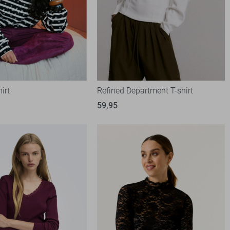
irt
Refined Department T-shirt
59,95