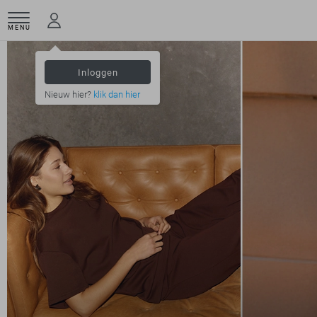
MENU
Inloggen
Nieuw hier?
klik dan hier