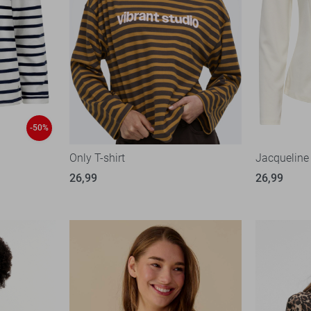
-50%
Only T-shirt
Jacqueline 
26,99
26,99