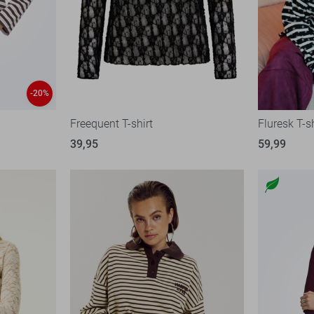
-20%
Freequent T-shirt
Fluresk T-sh
39,95
59,99