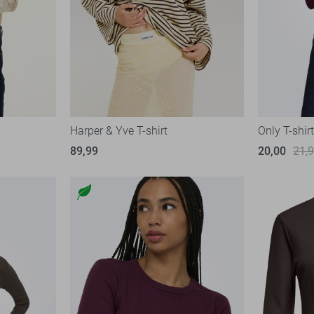
Harper & Yve T-shirt
Only T-shir
89,99
20,00
21,