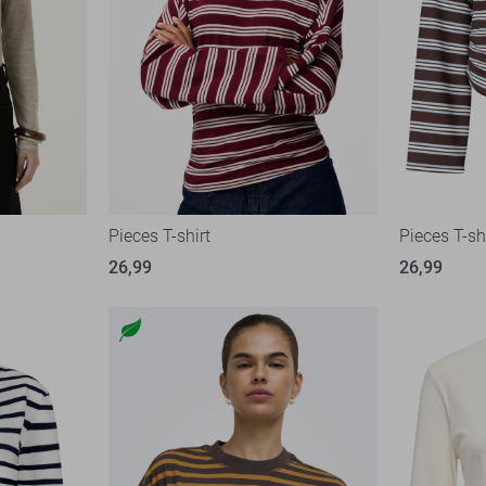
Pieces T-shirt
Pieces T-sh
26,99
26,99