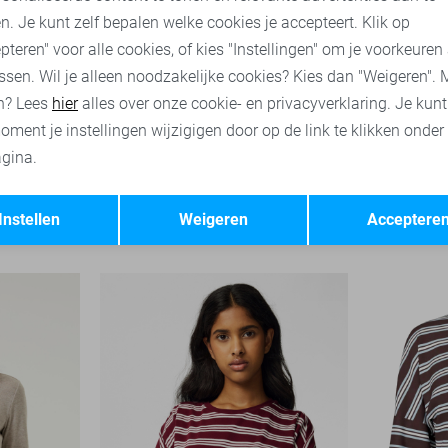
n. Je kunt zelf bepalen welke cookies je accepteert. Klik op
pteren" voor alle cookies, of kies "Instellingen" om je voorkeuren
ssen. Wil je alleen noodzakelijke cookies? Kies dan "Weigeren". 
n? Lees
hier
alles over onze cookie- en privacyverklaring. Je kun
oment je instellingen wijzigigen door op de link te klikken onder
gina.
Opslaan
Terug
Jacqueline de Yong T-shirt
Noisy may T
Instellen
Weigeren
Acceptere
29,99
25,00
26,