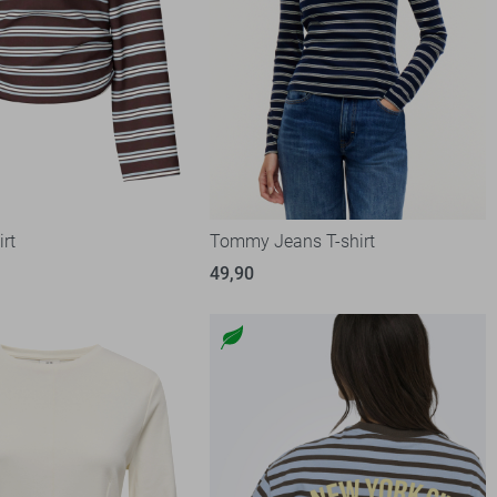
irt
Tommy Jeans T-shirt
49,90