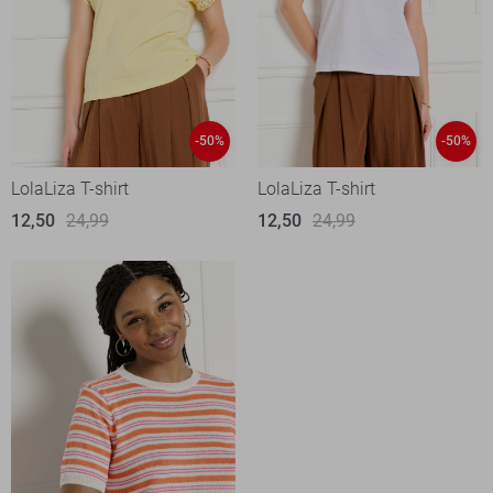
-50%
-50%
LolaLiza T-shirt
LolaLiza T-shirt
12,50
24,99
12,50
24,99