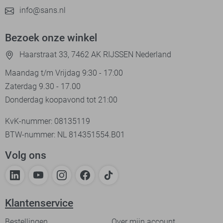
info@sans.nl
Bezoek onze winkel
Haarstraat 33, 7462 AK RIJSSEN Nederland
Maandag t/m Vrijdag 9:30 - 17:00
Zaterdag 9.30 - 17.00
Donderdag koopavond tot 21:00
KvK-nummer: 08135119
BTW-nummer: NL 814351554.B01
Volg ons
Klantenservice
Bestellingen
Over mijn account