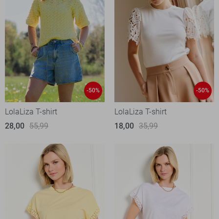
-50%
-50%
LolaLiza T-shirt
LolaLiza T-shirt
28,00
55,99
18,00
35,99