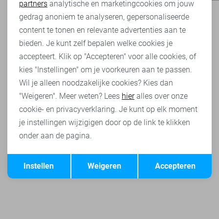
partners
analytische en marketingcookies om jouw
Marketing cookies
gedrag anoniem te analyseren, gepersonaliseerde
content te tonen en relevante advertenties aan te
bieden. Je kunt zelf bepalen welke cookies je
accepteert. Klik op "Accepteren" voor alle cookies, of
kies "Instellingen" om je voorkeuren aan te passen.
Wil je alleen noodzakelijke cookies? Kies dan
"Weigeren". Meer weten? Lees
hier
alles over onze
cookie- en privacyverklaring. Je kunt op elk moment
je instellingen wijzigigen door op de link te klikken
onder aan de pagina.
Opslaan
Terug
Instellen
Weigeren
Accepteren