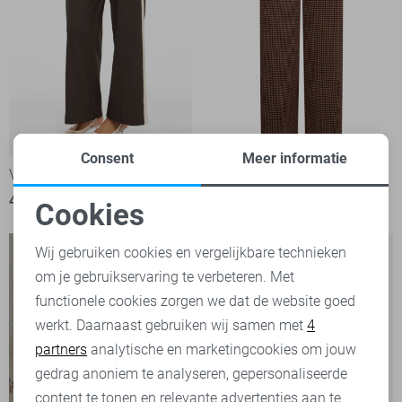
Consent
Meer informatie
Vila Broek
Freequent Broek
44,99
59,95
Cookies
Noodzakelijke cookies
Wij gebruiken cookies en vergelijkbare technieken
om je gebruikservaring te verbeteren. Met
Personalisatie cookies
functionele cookies zorgen we dat de website goed
werkt. Daarnaast gebruiken wij samen met
4
Analytische cookies
partners
analytische en marketingcookies om jouw
Marketing cookies
gedrag anoniem te analyseren, gepersonaliseerde
content te tonen en relevante advertenties aan te