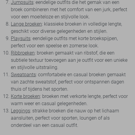
Jumpsuits
: eendelige outfits die het gemak van een
broek combineren met het comfort van een jurk, perfect
voor een moeiteloze en stijlvolle look.
Lange broeken
: klassieke broeken in volledige lengte,
geschikt voor diverse gelegenheden en stijlen.
Playsuits
: eendelige outfits met korte broekspijpen,
perfect voor een speelse en zomerse look.
Ribbroeken
: broeken gemaakt van ribstof, die een
subtiele textuur toevoegen aan je outfit voor een unieke
en stijlvolle uitstraling.
Sweatpants
: comfortabele en casual broeken gemaakt
van zachte sweatstof, perfect voor ontspannen dagen
thuis of tijdens het sporten.
Korte broeken
: broeken met verkorte lengte, perfect voor
warm weer en casual gelegenheden.
Leggings
: strakke broeken die nauw op het lichaam
aansluiten, perfect voor sporten, loungen of als
onderdeel van een casual outfit.