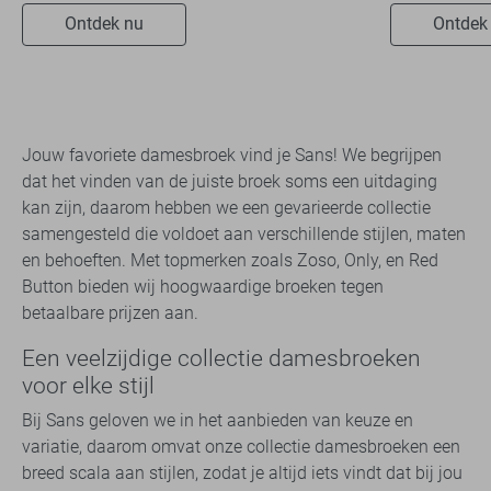
Ontdek nu
Ontdek
Jouw favoriete damesbroek vind je Sans! We begrijpen
dat het vinden van de juiste broek soms een uitdaging
kan zijn, daarom hebben we een gevarieerde collectie
samengesteld die voldoet aan verschillende stijlen, maten
en behoeften. Met topmerken zoals Zoso, Only, en Red
Button bieden wij hoogwaardige broeken tegen
betaalbare prijzen aan.
Een veelzijdige collectie damesbroeken
voor elke stijl
Bij Sans geloven we in het aanbieden van keuze en
variatie, daarom omvat onze collectie damesbroeken een
breed scala aan stijlen, zodat je altijd iets vindt dat bij jou