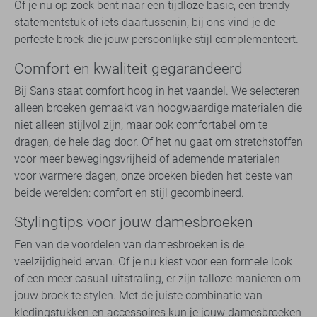
Of je nu op zoek bent naar een tijdloze basic, een trendy
statementstuk of iets daartussenin, bij ons vind je de
perfecte broek die jouw persoonlijke stijl complementeert.
Comfort en kwaliteit gegarandeerd
Bij Sans staat comfort hoog in het vaandel. We selecteren
alleen broeken gemaakt van hoogwaardige materialen die
niet alleen stijlvol zijn, maar ook comfortabel om te
dragen, de hele dag door. Of het nu gaat om stretchstoffen
voor meer bewegingsvrijheid of ademende materialen
voor warmere dagen, onze broeken bieden het beste van
beide werelden: comfort en stijl gecombineerd.
Stylingtips voor jouw damesbroeken
Een van de voordelen van damesbroeken is de
veelzijdigheid ervan. Of je nu kiest voor een formele look
of een meer casual uitstraling, er zijn talloze manieren om
jouw broek te stylen. Met de juiste combinatie van
kledingstukken en accessoires kun je jouw damesbroeken