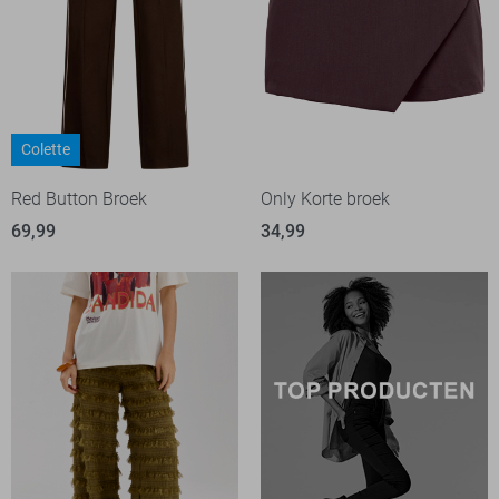
Colette
Red Button Broek
Only Korte broek
69,99
34,99