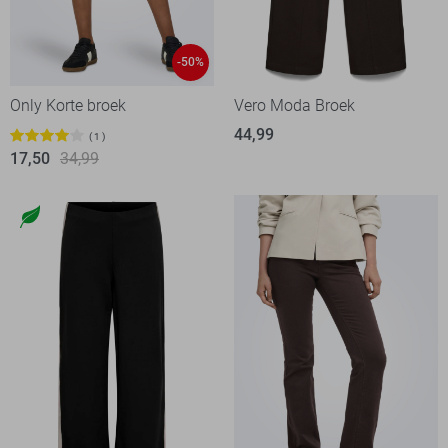
-50%
Only Korte broek
Vero Moda Broek
44,99
1
17,50
34,99