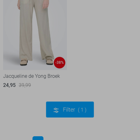
-38%
Jacqueline de Yong Broek
24,95
39,99
Filter
1