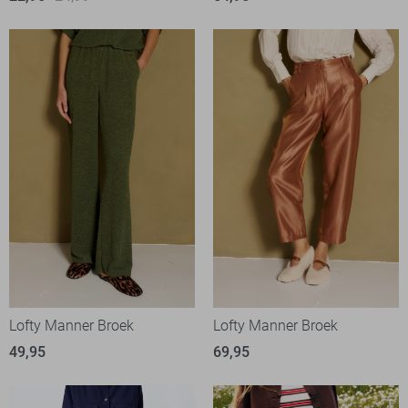
Lofty Manner Broek
Lofty Manner Broek
49,95
69,95