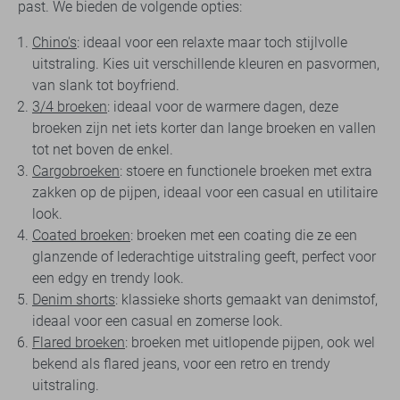
past. We bieden de volgende opties:
Chino's
: ideaal voor een relaxte maar toch stijlvolle
uitstraling. Kies uit verschillende kleuren en pasvormen,
van slank tot boyfriend.
3/4 broeken
: ideaal voor de warmere dagen, deze
broeken zijn net iets korter dan lange broeken en vallen
tot net boven de enkel.
Cargobroeken
: stoere en functionele broeken met extra
zakken op de pijpen, ideaal voor een casual en utilitaire
look.
Coated broeken
: broeken met een coating die ze een
glanzende of lederachtige uitstraling geeft, perfect voor
een edgy en trendy look.
Denim shorts
: klassieke shorts gemaakt van denimstof,
ideaal voor een casual en zomerse look.
Flared broeken
: broeken met uitlopende pijpen, ook wel
bekend als flared jeans, voor een retro en trendy
uitstraling.