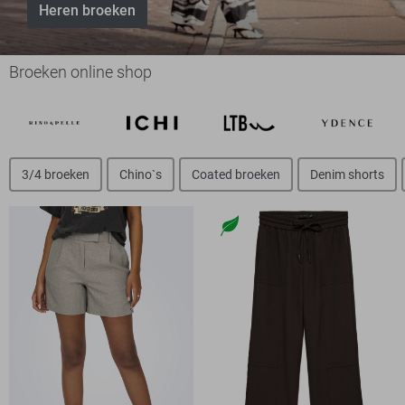
Heren broeken
Broeken online shop
3/4 broeken
Chino`s
Coated broeken
Denim shorts