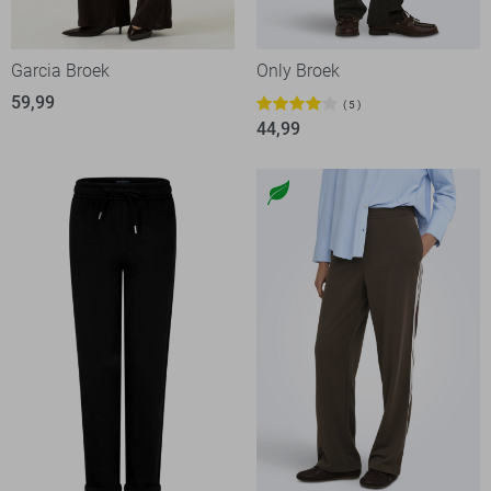
Garcia Broek
Only Broek
59,99
5
44,99