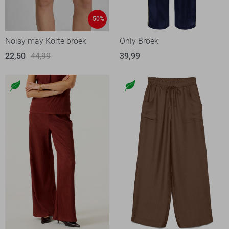
-50%
Noisy may Korte broek
Only Broek
22,50
44,99
39,99