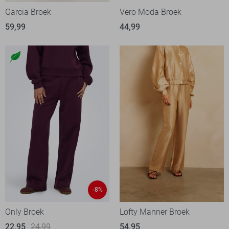
Garcia Broek
Vero Moda Broek
59,99
44,99
-8%
Only Broek
Lofty Manner Broek
22,95
24,99
54,95