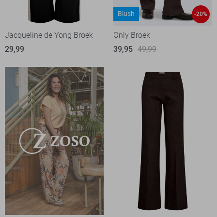
Blush
-20%
Jacqueline de Yong Broek
Only Broek
29,99
39,95
49,99