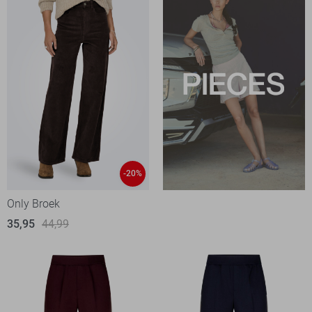
-20%
Only Broek
35,95
44,99