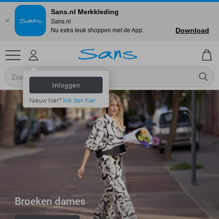
Sans.nl Merkkleding
Sans.nl
Download
Nu extra leuk shoppen met de App.
Inloggen
Nieuw hier?
klik dan hier
Broeken dames