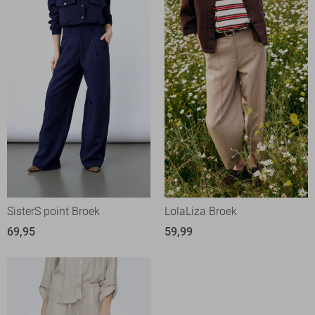
SisterS point Broek
LolaLiza Broek
69,95
59,99