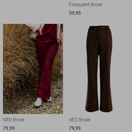
Freequent Broek
59,95
NED Broek
NED Broek
79,99
79,99