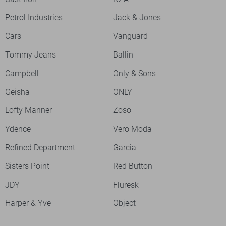
Petrol Industries
Jack & Jones
Cars
Vanguard
Tommy Jeans
Ballin
Campbell
Only & Sons
Geisha
ONLY
Lofty Manner
Zoso
Ydence
Vero Moda
Refined Department
Garcia
Sisters Point
Red Button
JDY
Fluresk
Harper & Yve
Object