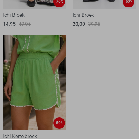
-70%
-50%
Ichi Broek
Ichi Broek
14,95
49,95
20,00
39,95
-50%
Ichi Korte broek