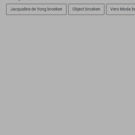
Jacqueline de Yong broeken
Object broeken
Vero Moda b