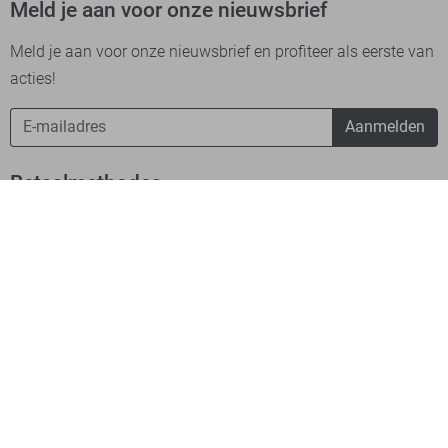
Meld je aan voor onze nieuwsbrief
Meld je aan voor onze nieuwsbrief en profiteer als eerste van
acties!
Aanmelden
Betaalmethodes
Verzending
Bekijk onze app