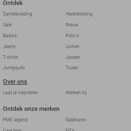
Ontdek
Dameskleding
Herenkleding
Sale
Nieuw
Basics
Polo`s
Jeans
Jurken
T-shirts
Jassen
Jumpsuits
Truien
Over ons
Laat je inspireren
Werken bij
Ontdek onze merken
PME legend
Gabbiano
Cast Iron
NZA