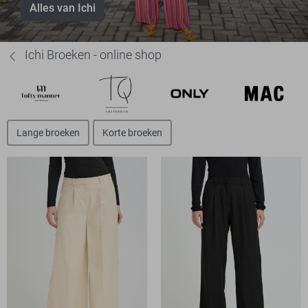
Alles van Ichi
Ichi Broeken - online shop
Lange broeken
Korte broeken