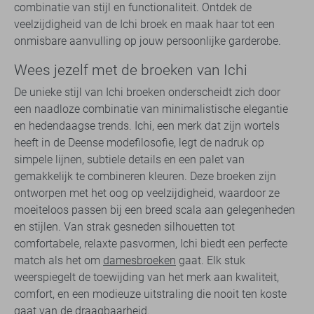
combinatie van stijl en functionaliteit. Ontdek de
veelzijdigheid van de Ichi broek en maak haar tot een
onmisbare aanvulling op jouw persoonlijke garderobe.
Wees jezelf met de broeken van Ichi
De unieke stijl van Ichi broeken onderscheidt zich door
een naadloze combinatie van minimalistische elegantie
en hedendaagse trends. Ichi, een merk dat zijn wortels
heeft in de Deense modefilosofie, legt de nadruk op
simpele lijnen, subtiele details en een palet van
gemakkelijk te combineren kleuren. Deze broeken zijn
ontworpen met het oog op veelzijdigheid, waardoor ze
moeiteloos passen bij een breed scala aan gelegenheden
en stijlen. Van strak gesneden silhouetten tot
comfortabele, relaxte pasvormen, Ichi biedt een perfecte
match als het om
damesbroeken
gaat. Elk stuk
weerspiegelt de toewijding van het merk aan kwaliteit,
comfort, en een modieuze uitstraling die nooit ten koste
gaat van de draagbaarheid.