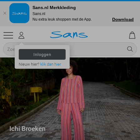
Sans.nl Merkkleding
Sans.nl
Download
Nu extra leuk shoppen met de App.
Inloggen
Nieuw hier?
klik dan hier
Ichi Broeken