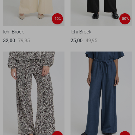
-60%
-50%
Ichi Broek
Ichi Broek
32,00
79,95
25,00
49,95