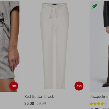
-20%
-50%
Red Button Broek
Jacqueline
35,00
69,99