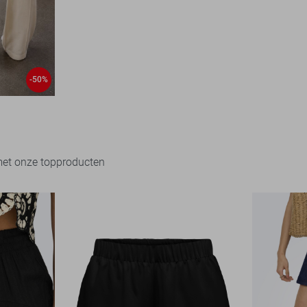
-50%
met onze topproducten