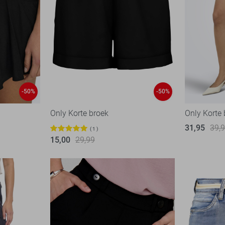
-50%
-50%
Only Korte broek
Only Korte
31,95
39,
1
15,00
29,99