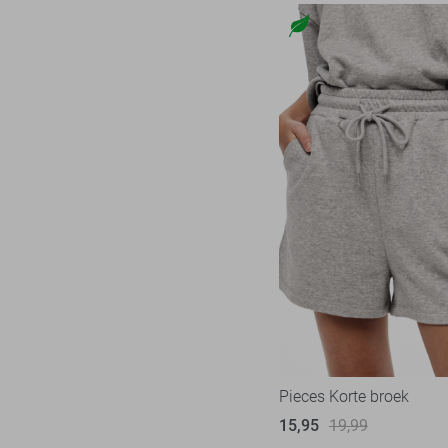
Pieces Korte broek
15,95
19,99