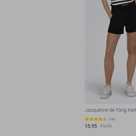
Jacqueline de Yong Kor
10
15,95
19,99