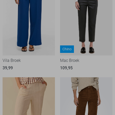
Chino
Vila Broek
Mac Broek
39,99
109,95