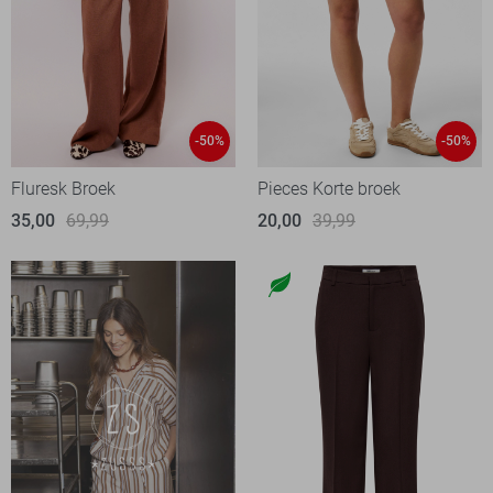
-50%
-50%
Fluresk Broek
Pieces Korte broek
35,00
69,99
20,00
39,99