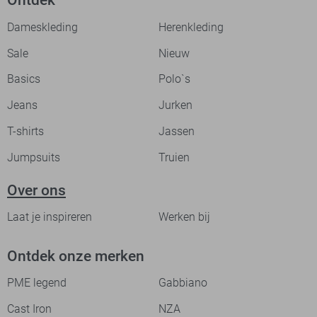
Ontdek
Dameskleding
Herenkleding
Sale
Nieuw
Basics
Polo`s
Jeans
Jurken
T-shirts
Jassen
Jumpsuits
Truien
Over ons
Laat je inspireren
Werken bij
Ontdek onze merken
PME legend
Gabbiano
Cast Iron
NZA