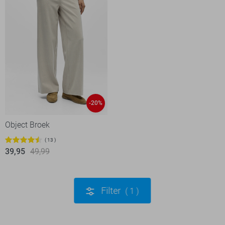
-20%
Object Broek
13
39,95
49,99
Filter
1