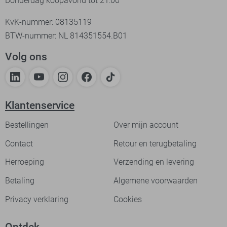
Donderdag koopavond tot 21:00
KvK-nummer: 08135119
BTW-nummer: NL 814351554.B01
Volg ons
Klantenservice
Bestellingen
Over mijn account
Contact
Retour en terugbetaling
Herroeping
Verzending en levering
Betaling
Algemene voorwaarden
Privacy verklaring
Cookies