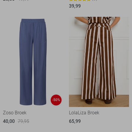
39,99
-50%
Zoso Broek
LolaLiza Broek
40,00
79,95
65,99