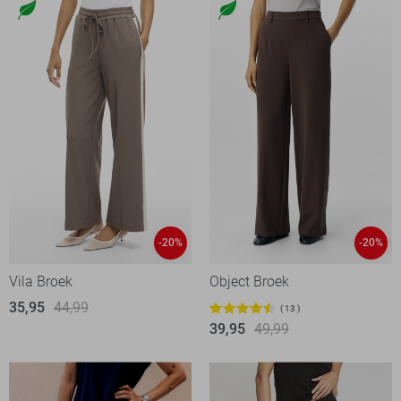
-20%
-20%
Vila Broek
Object Broek
35,95
44,99
13
39,95
49,99