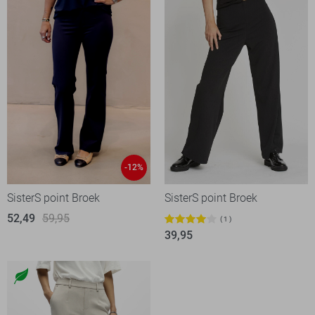
-12%
SisterS point Broek
SisterS point Broek
52,49
59,95
1
39,95