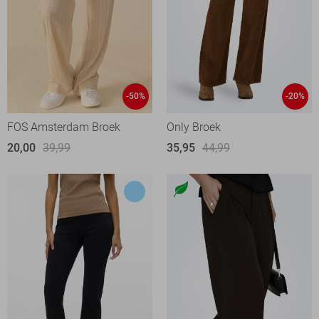
-50%
-20%
FOS Amsterdam Broek
Only Broek
20,00
39,99
35,95
44,99