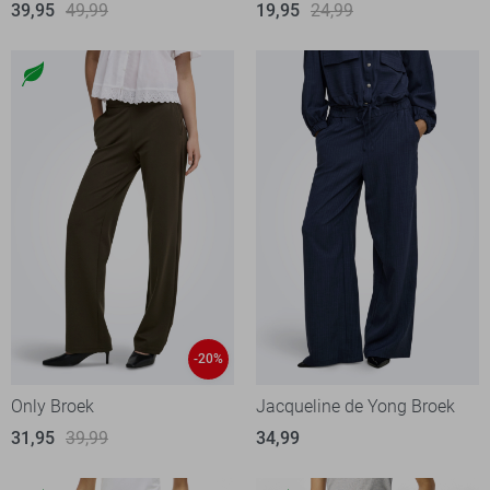
39,95
49,99
19,95
24,99
-20%
Only Broek
Jacqueline de Yong Broek
31,95
39,99
34,99