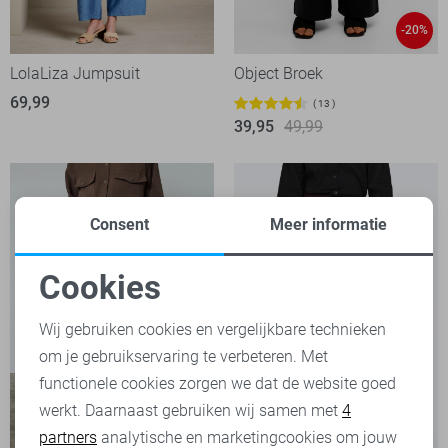
-20%
LolaLiza Jumpsuit
Object Broek
69,99
13
39,95
49,99
Consent
Meer informatie
Cookies
Noodzakelijke cookies
Wij gebruiken cookies en vergelijkbare technieken
om je gebruikservaring te verbeteren. Met
Personalisatie cookies
functionele cookies zorgen we dat de website goed
werkt. Daarnaast gebruiken wij samen met
4
Analytische cookies
partners
analytische en marketingcookies om jouw
-20%