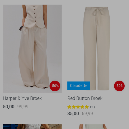
Claudette
-50%
-50%
Harper & Yve Broek
Red Button Broek
50,00
99,99
2
35,00
69,99