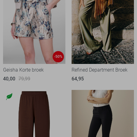
-50%
Geisha Korte broek
Refined Department Broek
40,00
79,99
64,95