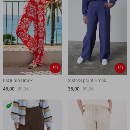
-50%
-50%
EsQualo Broek
SisterS point Broek
45,00
89,95
35,00
69,95