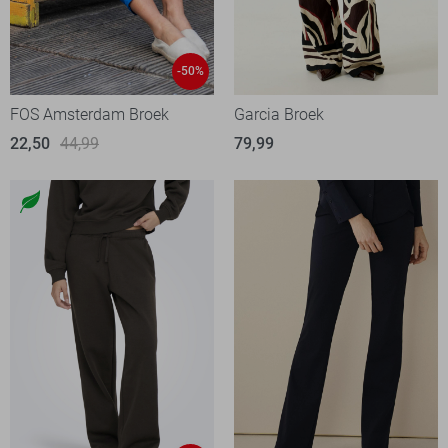
-50%
FOS Amsterdam Broek
Garcia Broek
22,50
44,99
79,99