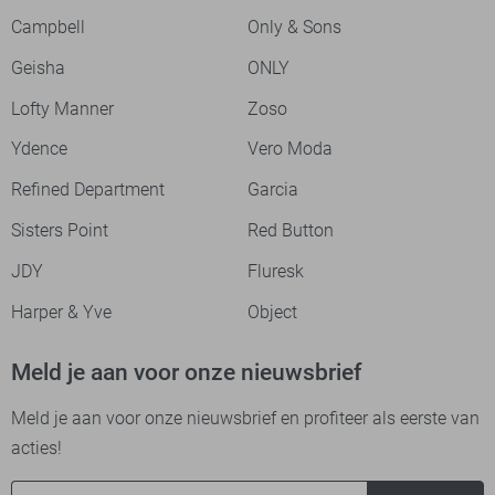
Campbell
Only & Sons
Geisha
ONLY
Lofty Manner
Zoso
Ydence
Vero Moda
Refined Department
Garcia
Sisters Point
Red Button
JDY
Fluresk
Harper & Yve
Object
Meld je aan voor onze nieuwsbrief
Meld je aan voor onze nieuwsbrief en profiteer als eerste van
acties!