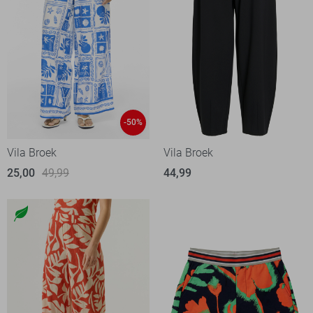
-50%
Vila Broek
Vila Broek
25,00
49,99
44,99