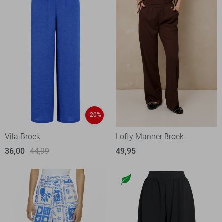
-20%
Vila Broek
Lofty Manner Broek
36,00
44,99
49,95