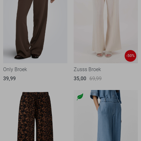
-50%
Only Broek
Zusss Broek
39,99
35,00
69,99