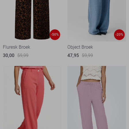
-50%
-20%
Fluresk Broek
Object Broek
30,00
59,99
47,95
59,99