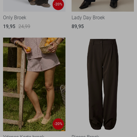
-20%
Only Broek
Lady Day Broek
19,95
24,99
89,95
-20%