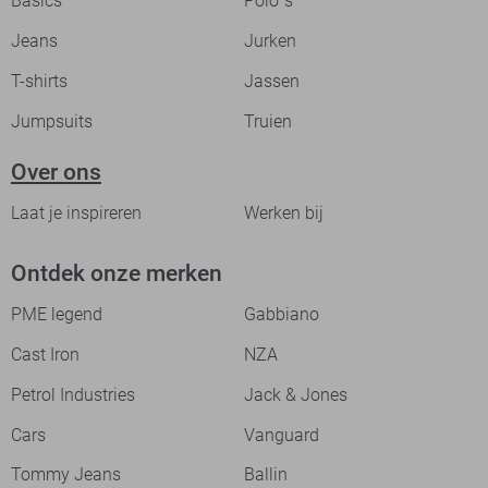
Basics
Polo`s
Jeans
Jurken
T-shirts
Jassen
Jumpsuits
Truien
Over ons
Laat je inspireren
Werken bij
Ontdek onze merken
PME legend
Gabbiano
Cast Iron
NZA
Petrol Industries
Jack & Jones
Cars
Vanguard
Tommy Jeans
Ballin