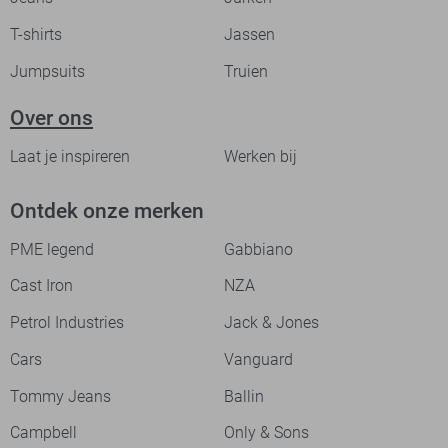
T-shirts
Jassen
Jumpsuits
Truien
Over ons
Laat je inspireren
Werken bij
Ontdek onze merken
PME legend
Gabbiano
Cast Iron
NZA
Petrol Industries
Jack & Jones
Cars
Vanguard
Tommy Jeans
Ballin
Campbell
Only & Sons