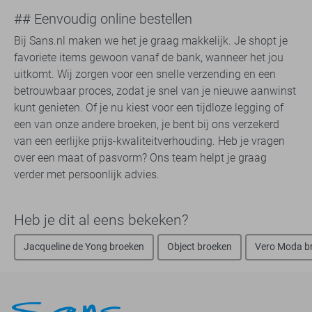
## Eenvoudig online bestellen
Bij Sans.nl maken we het je graag makkelijk. Je shopt je
favoriete items gewoon vanaf de bank, wanneer het jou
uitkomt. Wij zorgen voor een snelle verzending en een
betrouwbaar proces, zodat je snel van je nieuwe aanwinst
kunt genieten. Of je nu kiest voor een tijdloze legging of
een van onze andere broeken, je bent bij ons verzekerd
van een eerlijke prijs-kwaliteitverhouding. Heb je vragen
over een maat of pasvorm? Ons team helpt je graag
verder met persoonlijk advies.
Heb je dit al eens bekeken?
Jacqueline de Yong broeken
Object broeken
Vero Moda b