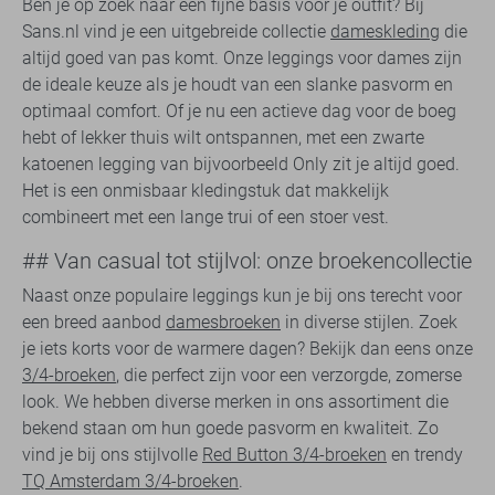
Ben je op zoek naar een fijne basis voor je outfit? Bij
Sans.nl vind je een uitgebreide collectie
dameskleding
die
altijd goed van pas komt. Onze leggings voor dames zijn
de ideale keuze als je houdt van een slanke pasvorm en
optimaal comfort. Of je nu een actieve dag voor de boeg
hebt of lekker thuis wilt ontspannen, met een zwarte
katoenen legging van bijvoorbeeld Only zit je altijd goed.
Het is een onmisbaar kledingstuk dat makkelijk
combineert met een lange trui of een stoer vest.
## Van casual tot stijlvol: onze broekencollectie
Naast onze populaire leggings kun je bij ons terecht voor
een breed aanbod
damesbroeken
in diverse stijlen. Zoek
je iets korts voor de warmere dagen? Bekijk dan eens onze
3/4-broeken
, die perfect zijn voor een verzorgde, zomerse
look. We hebben diverse merken in ons assortiment die
bekend staan om hun goede pasvorm en kwaliteit. Zo
vind je bij ons stijlvolle
Red Button 3/4-broeken
en trendy
TQ Amsterdam 3/4-broeken
.