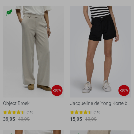
-20%
-20%
Object Broek
Jacqueline de Yong Korte broek
13
10
39,95
49,99
15,95
19,99