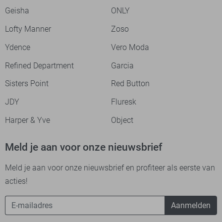
Geisha
ONLY
Lofty Manner
Zoso
Ydence
Vero Moda
Refined Department
Garcia
Sisters Point
Red Button
JDY
Fluresk
Harper & Yve
Object
Meld je aan voor onze nieuwsbrief
Meld je aan voor onze nieuwsbrief en profiteer als eerste van
acties!
Aanmelden