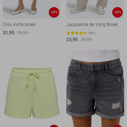
-20%
-20%
Only Korte broek
Jacqueline de Yong Broek
31,95
39,99
31
23,95
29,99