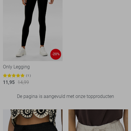
-20%
Only Legging
1
11,95
14,99
De pagina is aangevuld met onze topproducten