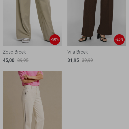
-50%
-20%
Zoso Broek
Vila Broek
45,00
89,95
31,95
39,99