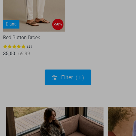
Diana
-50%
Red Button Broek
2
35,00
69,99
Filter
1