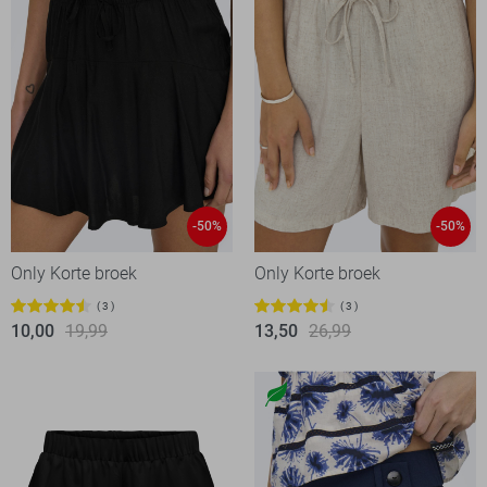
-50%
-50%
Only Korte broek
Only Korte broek
3
3
10,00
19,99
13,50
26,99