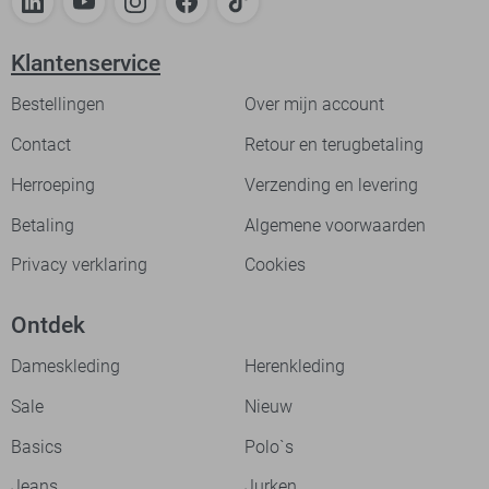
Klantenservice
Bestellingen
Over mijn account
Contact
Retour en terugbetaling
Herroeping
Verzending en levering
Betaling
Algemene voorwaarden
Privacy verklaring
Cookies
Ontdek
Dameskleding
Herenkleding
Sale
Nieuw
Basics
Polo`s
Jeans
Jurken