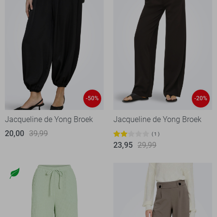
-50%
-20%
Jacqueline de Yong Broek
Jacqueline de Yong Broek
20,00
39,99
1
23,95
29,99