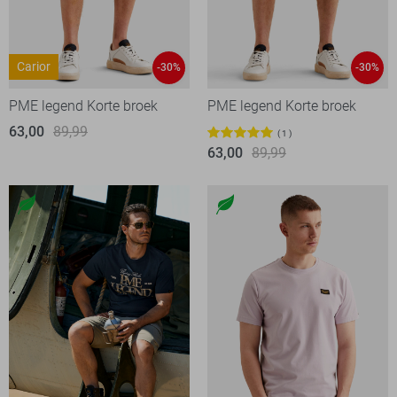
Carior
-30%
-30%
PME legend Korte broek
PME legend Korte broek
63,00
89,99
1
63,00
89,99