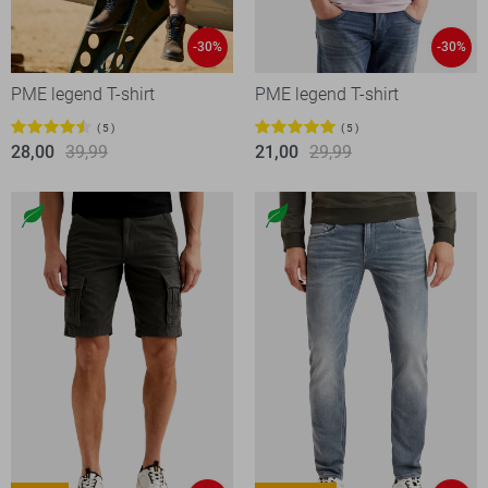
-30%
-30%
PME legend T-shirt
PME legend T-shirt
5
5
28,00
39,99
21,00
29,99