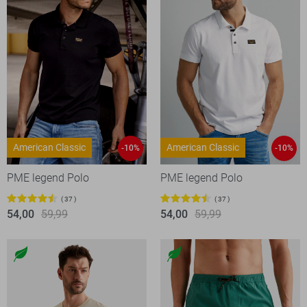
American Classic
American Classic
-10%
-10%
PME legend Polo
PME legend Polo
37
37
54,00
59,99
54,00
59,99