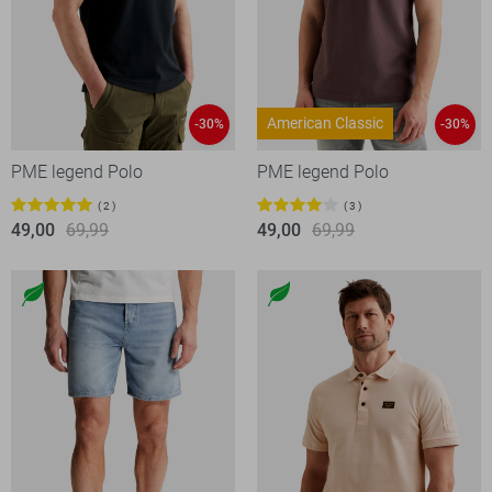
American Classic
-30%
-30%
PME legend Polo
PME legend Polo
2
3
49,00
69,99
49,00
69,99