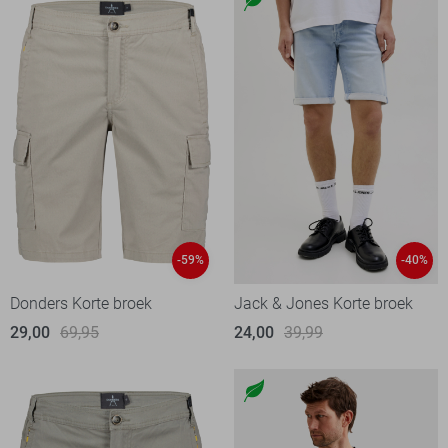
-59%
-40%
Donders Korte broek
Jack & Jones Korte broek
29,00
69,95
24,00
39,99