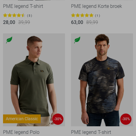
PME legend T-shirt
PME legend Korte broek
5
1
28,00
39,99
63,00
89,99
American Classic
-30%
-30%
PME legend Polo
PME legend T-shirt