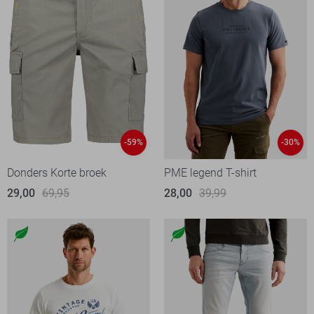
-59%
-30%
Donders Korte broek
PME legend T-shirt
29,00
69,95
28,00
39,99