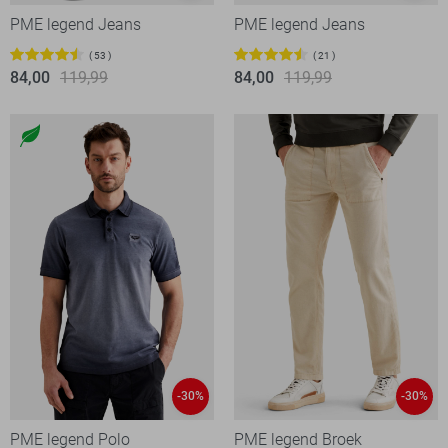
PME legend Jeans
PME legend Jeans
53
21
84,00
119,99
84,00
119,99
-30%
-30%
PME legend Polo
PME legend Broek