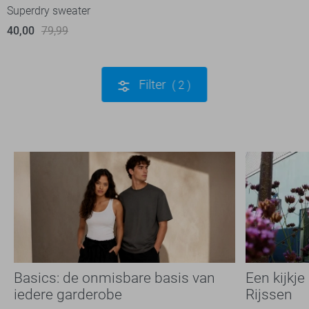
Superdry sweater
40,00
79,99
Filter
2
Basics: de onmisbare basis van
Een kijkje
iedere garderobe
Rijssen