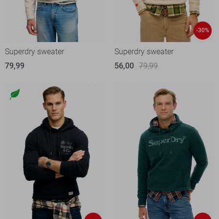
-30%
Superdry sweater
Superdry sweater
79,99
56,00
79,99