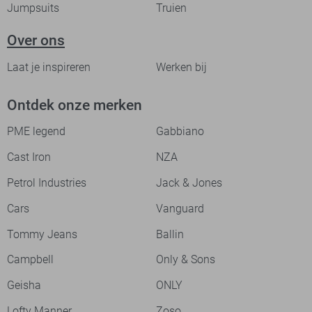
Jumpsuits
Truien
Over ons
Laat je inspireren
Werken bij
Ontdek onze merken
PME legend
Gabbiano
Cast Iron
NZA
Petrol Industries
Jack & Jones
Cars
Vanguard
Tommy Jeans
Ballin
Campbell
Only & Sons
Geisha
ONLY
Lofty Manner
Zoso