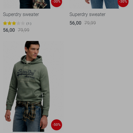
-30%
-30%
Superdry sweater
Superdry sweater
56,00
79,99
1
56,00
79,99
-50%