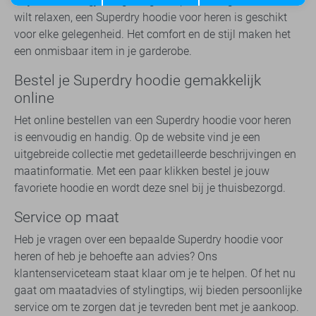
Of je nu een dagje uit gaat, gaat sporten of gewoon thuis
wilt relaxen, een Superdry hoodie voor heren is geschikt
voor elke gelegenheid. Het comfort en de stijl maken het
een onmisbaar item in je garderobe.
Bestel je Superdry hoodie gemakkelijk
online
Het online bestellen van een Superdry hoodie voor heren
is eenvoudig en handig. Op de website vind je een
uitgebreide collectie met gedetailleerde beschrijvingen en
maatinformatie. Met een paar klikken bestel je jouw
favoriete hoodie en wordt deze snel bij je thuisbezorgd.
Service op maat
Heb je vragen over een bepaalde Superdry hoodie voor
heren of heb je behoefte aan advies? Ons
klantenserviceteam staat klaar om je te helpen. Of het nu
gaat om maatadvies of stylingtips, wij bieden persoonlijke
service om te zorgen dat je tevreden bent met je aankoop.