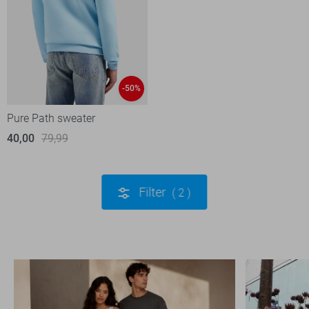
-50%
Pure Path sweater
40,00
79,99
Filter
2