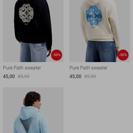
-50%
-50%
Pure Path sweater
Pure Path sweater
45,00
89,99
45,00
89,99