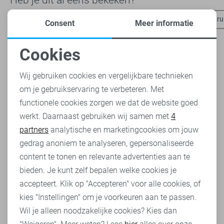
Pure Path t-shirts
Jack & Jones sweaters
Only & Sons tru
Consent
Meer informatie
Cookies
Noodzakelijke cookies
Wij gebruiken cookies en vergelijkbare technieken
om je gebruikservaring te verbeteren. Met
Personalisatie cookies
functionele cookies zorgen we dat de website goed
werkt. Daarnaast gebruiken wij samen met
4
Analytische cookies
partners
analytische en marketingcookies om jouw
Marketing cookies
gedrag anoniem te analyseren, gepersonaliseerde
content te tonen en relevante advertenties aan te
bieden. Je kunt zelf bepalen welke cookies je
accepteert. Klik op "Accepteren" voor alle cookies, of
kies "Instellingen" om je voorkeuren aan te passen.
Wil je alleen noodzakelijke cookies? Kies dan