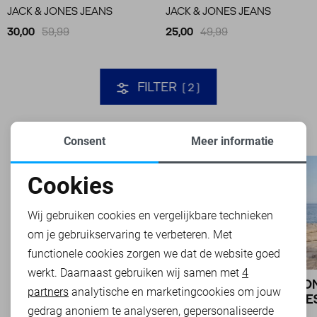
JACK & JONES JEANS
JACK & JONES JEANS
30,00
59,99
25,00
49,99
FILTER
2
Consent
Meer informatie
Cookies
Noodzakelijke cookies
Wij gebruiken cookies en vergelijkbare technieken
om je gebruikservaring te verbeteren. Met
Personalisatie cookies
functionele cookies zorgen we dat de website goed
werkt. Daarnaast gebruiken wij samen met
4
Analytische cookies
BASICS: DE ONMISBARE BASIS VAN
JACK & JO
partners
analytische en marketingcookies om jouw
IEDERE GARDEROBE
EN SUCCES
Marketing cookies
gedrag anoniem te analyseren, gepersonaliseerde