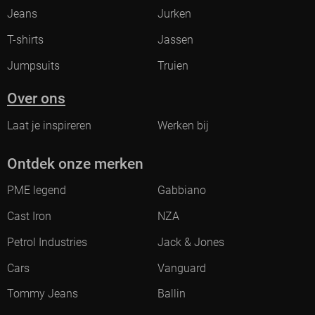
Jeans
Jurken
T-shirts
Jassen
Jumpsuits
Truien
Over ons
Laat je inspireren
Werken bij
Ontdek onze merken
PME legend
Gabbiano
Cast Iron
NZA
Petrol Industries
Jack & Jones
Cars
Vanguard
Tommy Jeans
Ballin