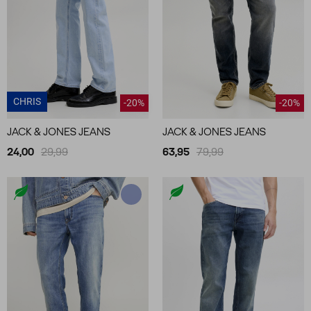
CHRIS
-20%
-20%
JACK & JONES JEANS
JACK & JONES JEANS
24,00
29,99
63,95
79,99