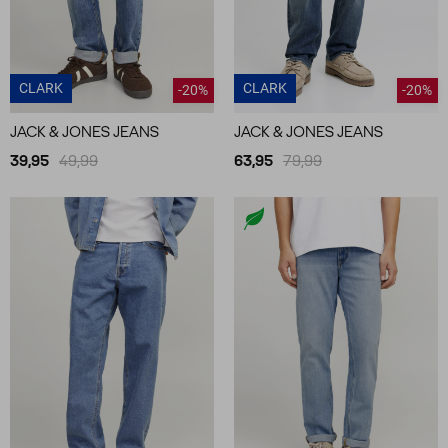
CLARK
CLARK
-20%
-20%
JACK & JONES JEANS
JACK & JONES JEANS
39,95
49,99
63,95
79,99