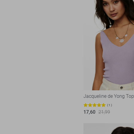
Jacqueline de Yong Top
1
17,60
21,99