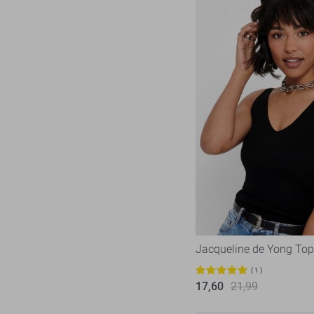
Jacqueline de Yong Top
1
17,60
21,99