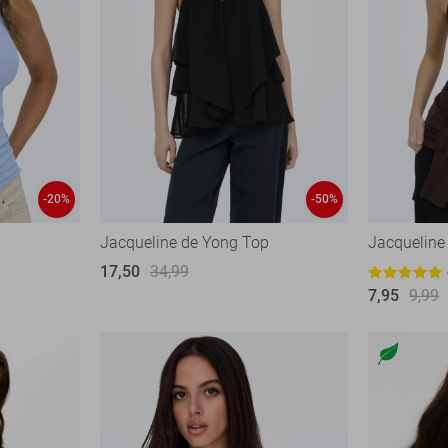
-20%
-50%
Jacqueline de Yong Top
Jacqueline
17,50
34,99
7,95
9,99