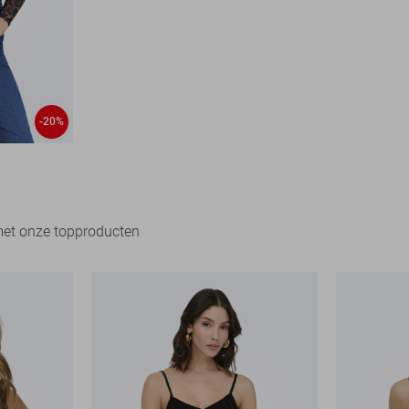
-20%
met onze topproducten