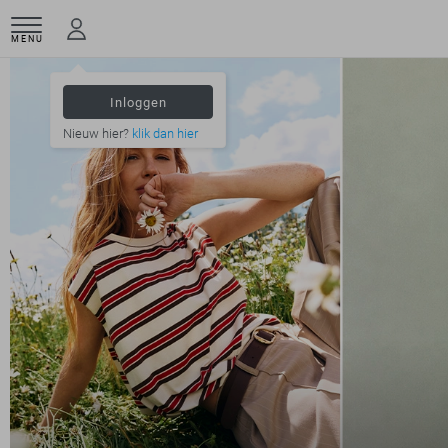
MENU
Inloggen
Nieuw hier?
klik dan hier