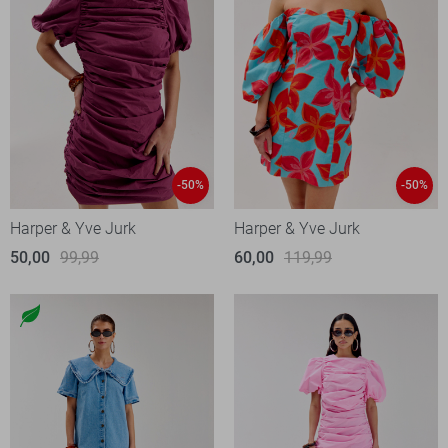
-50%
-50%
Harper & Yve Jurk
Harper & Yve Jurk
50,00
99,99
60,00
119,99