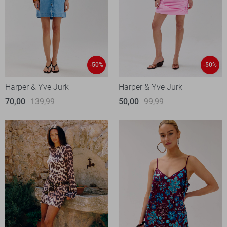
-50%
-50%
Harper & Yve Jurk
Harper & Yve Jurk
70,00
139,99
50,00
99,99