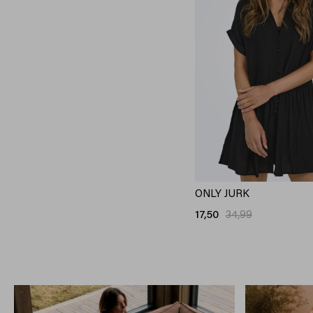
ONLY JURK
17,50
34,99