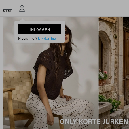
MENU
INLOGGEN
Nieuw hier?
klik dan hier
ONLY KORTE JURKEN