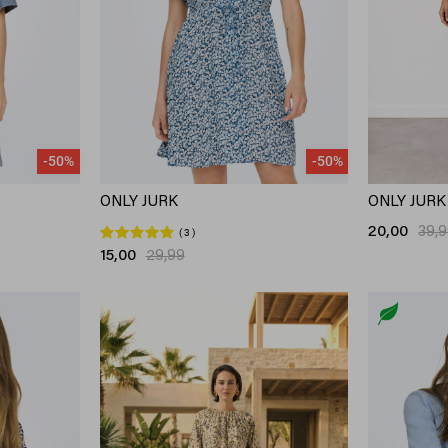
-50%
-50%
ONLY JURK
ONLY JURK
20,00
39,
3
15,00
29,99