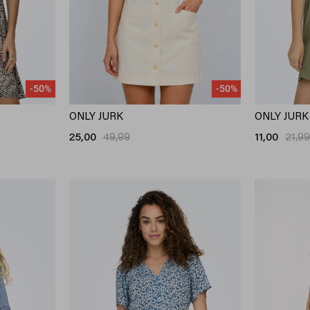
-50%
-50%
ONLY JURK
ONLY JURK
25,00
49,99
11,00
21,9