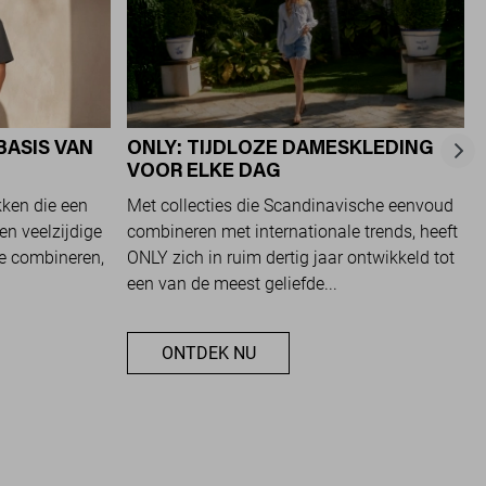
BASIS VAN
ONLY: TIJDLOZE DAMESKLEDING
VOOR ELKE DAG
kken die een
Met collecties die Scandinavische eenvoud
en veelzijdige
combineren met internationale trends, heeft
te combineren,
ONLY zich in ruim dertig jaar ontwikkeld tot
een van de meest geliefde...
ONTDEK NU