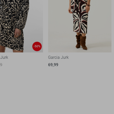
-50%
 Jurk
Garcia Jurk
99
69,99