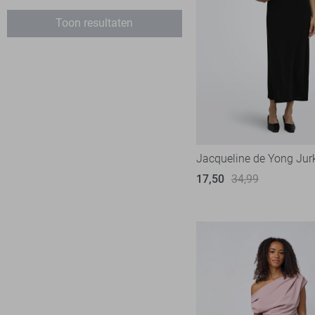
Harper & Yve
7
Toon resultaten
Jacqueline de Yong
37
Lofty Manner
5
LolaLiza
7
NED
7
Noisy may
2
Object
7
Jacqueline de Yong Jur
Only
43
17,50
34,99
Pieces
5
SisterS point
19
Studio Amaya
2
Vero Moda
25
Vila
21
Ydence
3