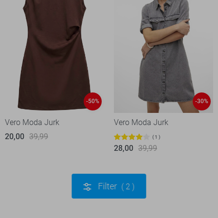
-50%
-30%
Vero Moda Jurk
Vero Moda Jurk
20,00
39,99
1
28,00
39,99
Filter
2