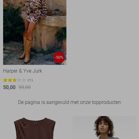
-50%
Harper & Yve Jurk
1
50,00
99,99
De pagina is aangevuld met onze topproducten