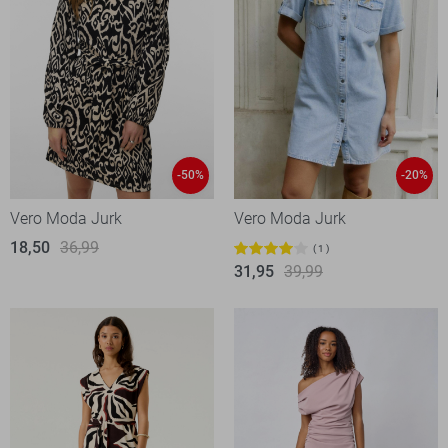
-50%
-20%
Vero Moda Jurk
Vero Moda Jurk
18,50
36,99
1
31,95
39,99