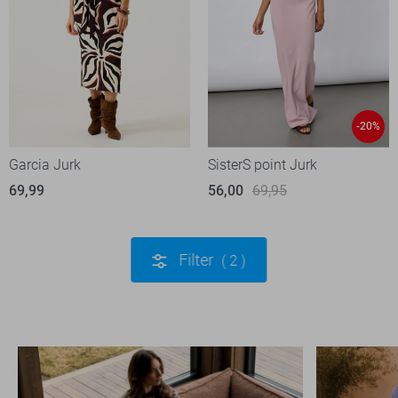
-20%
Garcia Jurk
SisterS point Jurk
69,99
56,00
69,95
Filter
2