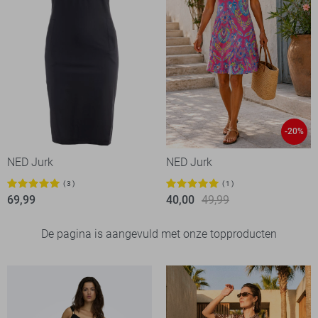
-20%
NED Jurk
NED Jurk
3
1
69,99
40,00
49,99
De pagina is aangevuld met onze topproducten