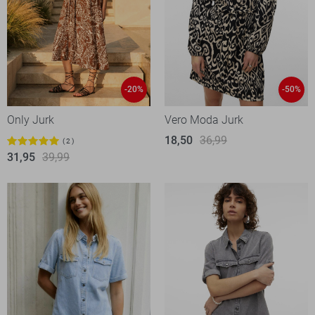
-20%
-50%
Only Jurk
Vero Moda Jurk
18,50
36,99
2
31,95
39,99