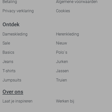
Betaling
Algemene voorwaarden
Privacy verklaring
Cookies
Ontdek
Dameskleding
Herenkleding
Sale
Nieuw
Basics
Polo`s
Jeans
Jurken
T-shirts
Jassen
Jumpsuits
Truien
Over ons
Laat je inspireren
Werken bij