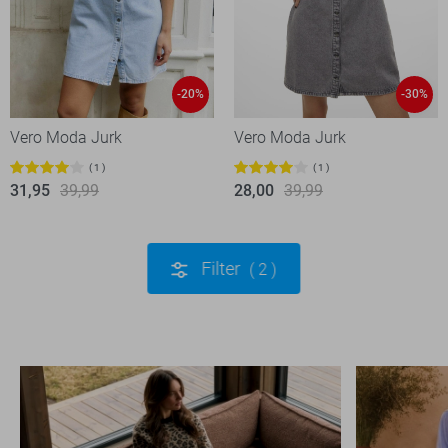
-20%
-30%
Vero Moda Jurk
Vero Moda Jurk
1
1
31,95
39,99
28,00
39,99
Filter
2