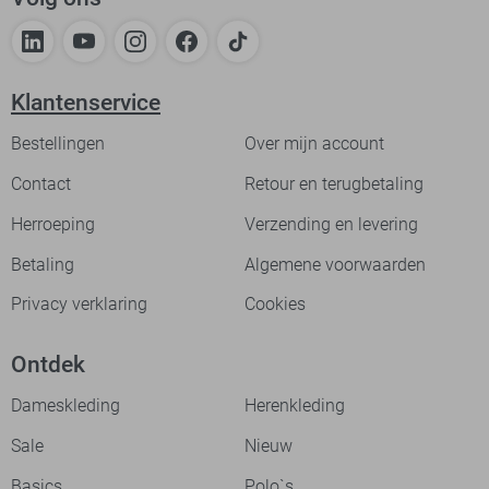
Klantenservice
Bestellingen
Over mijn account
Contact
Retour en terugbetaling
Herroeping
Verzending en levering
Betaling
Algemene voorwaarden
Privacy verklaring
Cookies
Ontdek
Dameskleding
Herenkleding
Sale
Nieuw
Basics
Polo`s