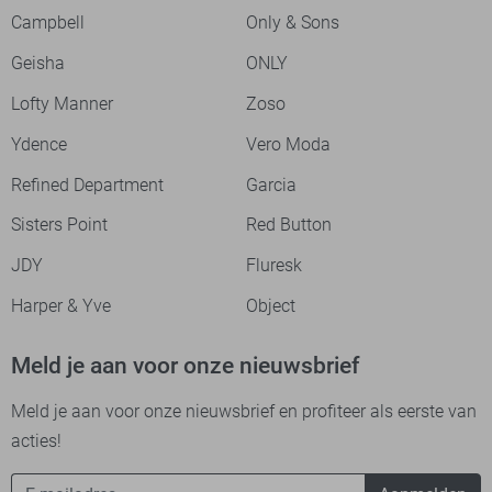
Campbell
Only & Sons
Geisha
ONLY
Lofty Manner
Zoso
Ydence
Vero Moda
Refined Department
Garcia
Sisters Point
Red Button
JDY
Fluresk
Harper & Yve
Object
Meld je aan voor onze nieuwsbrief
Meld je aan voor onze nieuwsbrief en profiteer als eerste van
acties!