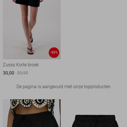
-50%
Zusss Korte broek
30,00
59,99
De pagina is aangevuld met onze topproducten