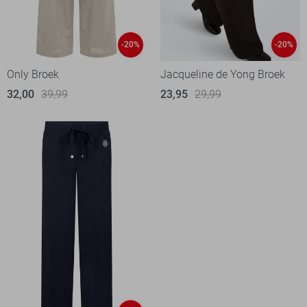
-20%
-20%
Only Broek
Jacqueline de Yong Broek
32,00
39,99
23,95
29,99