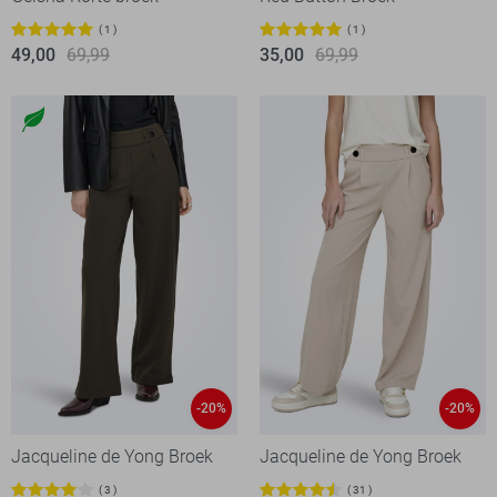
1
1
49,00
69,99
35,00
69,99
-20%
-20%
Jacqueline de Yong Broek
Jacqueline de Yong Broek
3
31