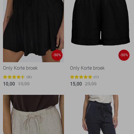
-50%
-50%
Only Korte broek
Only Korte broek
3
1
10,00
19,99
15,00
29,99