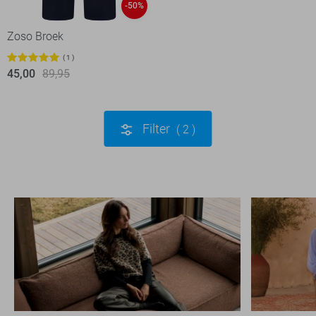
-50%
Zoso Broek
1
45,00
89,95
Filter
2