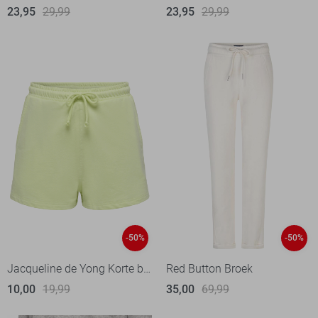
23,95
29,99
23,95
29,99
-50%
-50%
Jacqueline de Yong Korte broek
Red Button Broek
10,00
19,99
35,00
69,99