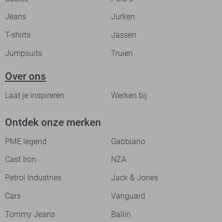
Jeans
Jurken
T-shirts
Jassen
Jumpsuits
Truien
Over ons
Laat je inspireren
Werken bij
Ontdek onze merken
PME legend
Gabbiano
Cast Iron
NZA
Petrol Industries
Jack & Jones
Cars
Vanguard
Tommy Jeans
Ballin