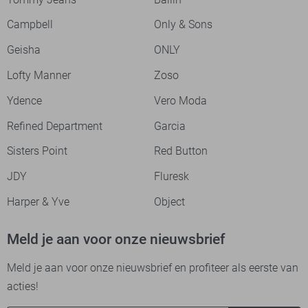
Campbell
Only & Sons
Geisha
ONLY
Lofty Manner
Zoso
Ydence
Vero Moda
Refined Department
Garcia
Sisters Point
Red Button
JDY
Fluresk
Harper & Yve
Object
Meld je aan voor onze nieuwsbrief
Meld je aan voor onze nieuwsbrief en profiteer als eerste van
acties!