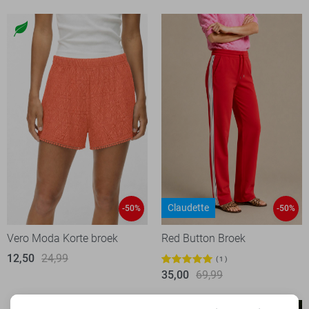
Claudette
-50%
-50%
Vero Moda Korte broek
Red Button Broek
12,50
24,99
1
35,00
69,99