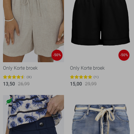
-50%
-50%
Only Korte broek
Only Korte broek
3
1
13,50
26,99
15,00
29,99