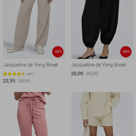
-20%
-50%
Jacqueline de Yong Broek
Jacqueline de Yong Broek
20,00
39,99
31
23,95
29,99