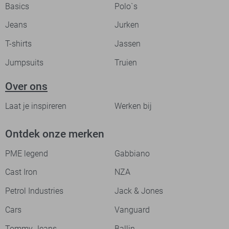
Basics
Polo`s
Jeans
Jurken
T-shirts
Jassen
Jumpsuits
Truien
Over ons
Laat je inspireren
Werken bij
Ontdek onze merken
PME legend
Gabbiano
Cast Iron
NZA
Petrol Industries
Jack & Jones
Cars
Vanguard
Tommy Jeans
Ballin