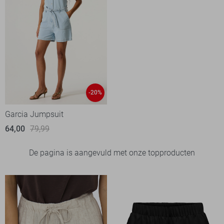
-20%
Garcia Jumpsuit
64,00
79,99
De pagina is aangevuld met onze topproducten