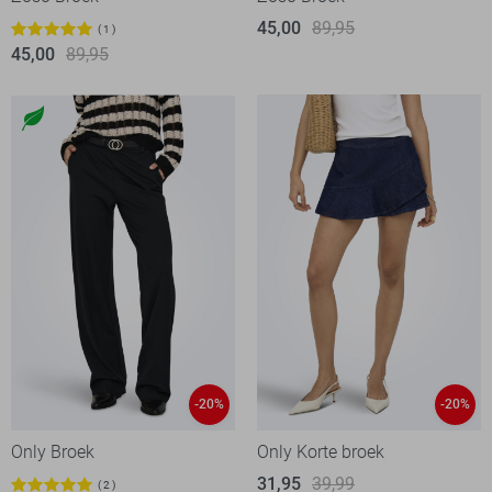
45,00
89,95
1
45,00
89,95
-20%
-20%
Only Broek
Only Korte broek
31,95
39,99
2