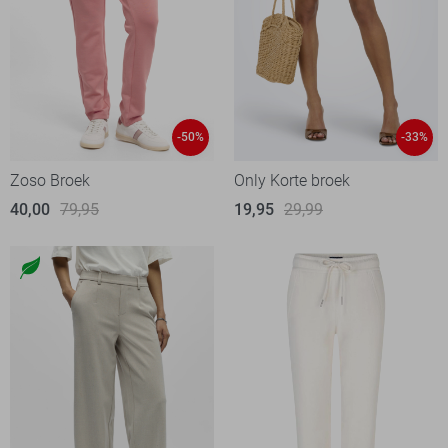
-50%
-33%
Zoso Broek
Only Korte broek
40,00
79,95
19,95
29,99