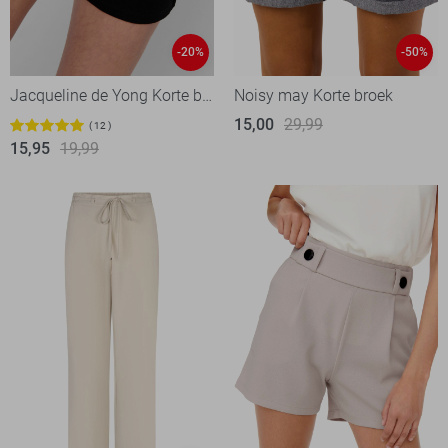
-20%
-50%
Jacqueline de Yong Korte broek
Noisy may Korte broek
15,00
29,99
12
15,95
19,99