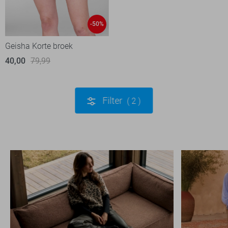
-50%
Geisha Korte broek
40,00
79,99
Filter
2