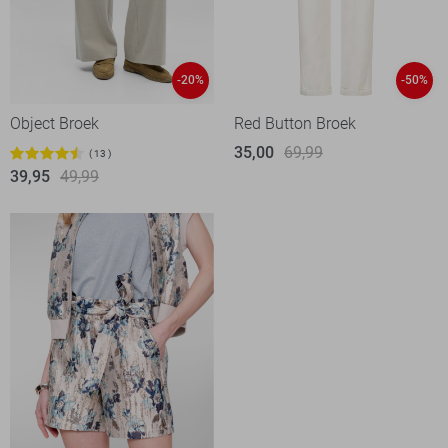
-20%
-50%
Object Broek
Red Button Broek
35,00
69,99
13
39,95
49,99